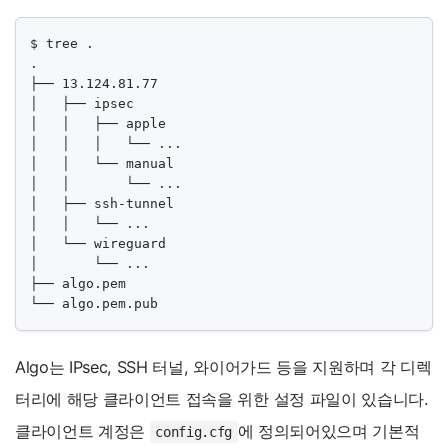
$ tree .

.

├── 13.124.81.77

│   ├── ipsec

│   │   ├── apple

│   │   │   └── ...

│   │   └── manual

│   │       └── ...

│   ├── ssh-tunnel

│   │   └── ...

│   └── wireguard

│       └── ...

├── algo.pem

└── algo.pem.pub
Algo는 IPsec, SSH 터널, 와이어가드 등을 지원하며 각 디렉
터리에 해당 클라이언트 접속을 위한 설정 파일이 있습니다.
클라이언트 계정은
에 정의되어있으며 기본적
config.cfg