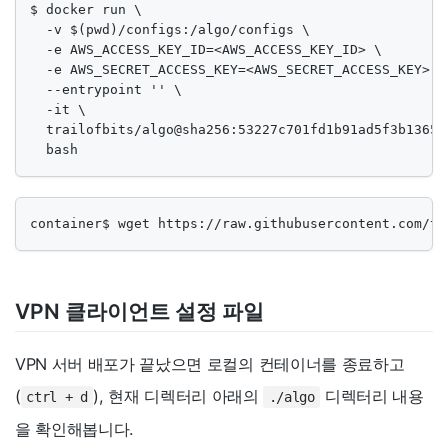
$ docker run \

  -v $(pwd)/configs:/algo/configs \

  -e AWS_ACCESS_KEY_ID=<AWS_ACCESS_KEY_ID> \

  -e AWS_SECRET_ACCESS_KEY=<AWS_SECRET_ACCESS_KEY> \

  --entrypoint '' \

  -it \

  trailofbits/algo@sha256:53227c701fd1b91ad5f3b13652
  bash
container$ wget https://raw.githubusercontent.com/tr
VPN 클라이언트 설정 파일
VPN 서버 배포가 끝났으면 로컬의 컨테이너를 종료하고
(
), 현재 디렉터리 아래의
디렉터리 내용
ctrl + d
./algo
을 확인해봅니다.