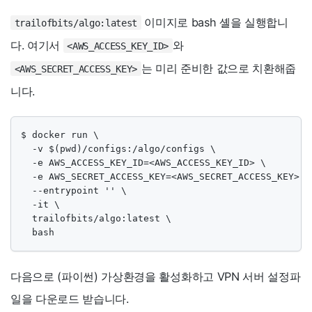
이미지로 bash 셸을 실행합니
trailofbits/algo:latest
다. 여기서
와
<AWS_ACCESS_KEY_ID>
는 미리 준비한 값으로 치환해줍
<AWS_SECRET_ACCESS_KEY>
니다.
$ docker run \

  -v $(pwd)/configs:/algo/configs \

  -e AWS_ACCESS_KEY_ID=<AWS_ACCESS_KEY_ID> \

  -e AWS_SECRET_ACCESS_KEY=<AWS_SECRET_ACCESS_KEY> \

  --entrypoint '' \

  -it \

  trailofbits/algo:latest \

  bash
다음으로 (파이썬) 가상환경을 활성화하고 VPN 서버 설정파
일을 다운로드 받습니다.