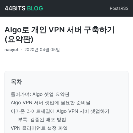
44BITS
BLOG
Posts
RSS
Algo로 개인 VPN 서버 구축하기
(요약판)
nacyot
·
2020년 04월 05일
목차
들어가며: Algo 셋업 요약판
Algo VPN 서버 셋업에 필요한 준비물
아마존 라이트세일에 Algo VPN 서버 셋업하기
부록: 검증된 배포 방법
VPN 클라이언트 설정 파일