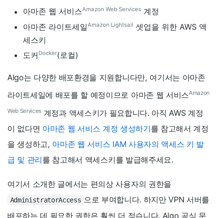
Amazon Web Services
아마존 웹 서비스
계정
Amazon Lightsail
아마존 라이트세일
셋업을 위한 AWS 액
세스키
Docker
도커
(로컬)
Algo는 다양한 배포환경을 지원합니다만, 여기서는 아마존
Amazon
라이트세일에 배포를 할 예정이므로 아마존 웹 서비스
Web Services
계정과 액세스키가 필요합니다. 아직 AWS 계정
이 없다면
아마존 웹 서비스 계정 생성하기
를 참고해서 계정
을 생성하고,
아마존 웹 서비스 IAM 사용자의 액세스 키 발
급 및 관리
를 참고해서 액세스키를 발급해주세요.
여기서 소개한 글에서는 편의상 사용자의 권한을
으로 부여합니다. 하지만 VPN 서버를
AdministratorAccess
배포하는 데 필요한 권한은 훨씬 더 적습니다. Algo 공식 문