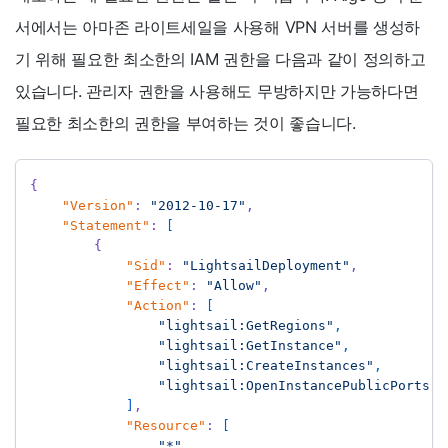
서에서는 아마존 라이트세일을 사용해 VPN 서버를 생성하
기 위해 필요한 최소한의 IAM 권한을 다음과 같이 정의하고
있습니다. 관리자 권한을 사용해도 무방하지만 가능하다면
필요한 최소한의 권한을 부여하는 것이 좋습니다.
{
"Version"
:
"2012-10-17"
,
"Statement"
:
[
{
"Sid"
:
"LightsailDeployment"
,
"Effect"
:
"Allow"
,
"Action"
:
[
"lightsail:GetRegions"
,
"lightsail:GetInstance"
,
"lightsail:CreateInstances"
,
"lightsail:OpenInstancePublicPorts"
]
,
"Resource"
:
[
"*"