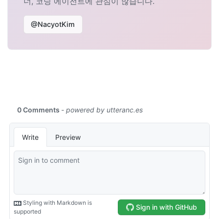
너, 코딩 에이전트에 관심이 많습니다.
@NacyotKim