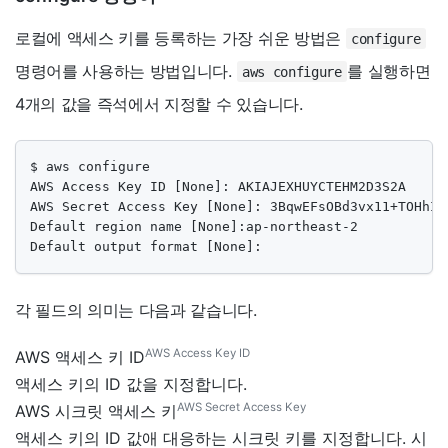
로컬에 액세스 키를 등록하는 가장 쉬운 방법은
configure
명령어를 사용하는 방법입니다.
를 실행하면
aws configure
4개의 값을 즉석에서 지정할 수 있습니다.
$ aws configure

AWS Access Key ID [None]: AKIAJEXHUYCTEHM2D3S2A

AWS Secret Access Key [None]: 3BqwEFsOBd3vx11+TOHhI9L
Default region name [None]:ap-northeast-2

Default output format [None]:
각 필드의 의미는 다음과 같습니다.
AWS Access Key ID
AWS 액세스 키 ID
액세스 키의 ID 값을 지정합니다.
AWS Secret Access Key
AWS 시크릿 액세스 키
액세스 키의 ID 값애 대응하는 시크릿 키를 지정합니다. 시