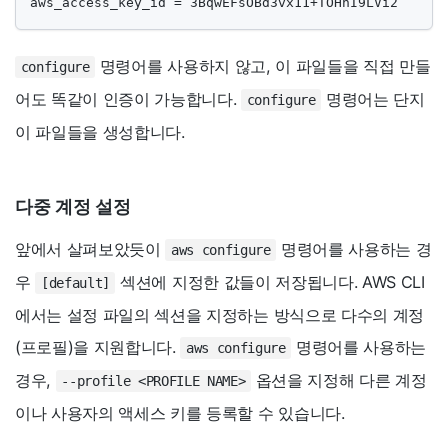
aws_access_key_id = 3BqwEFsOBd3vx11+TOHhI9LVi2
명령어를 사용하지 않고, 이 파일들을 직접 만들
configure
어도 똑같이 인증이 가능합니다.
명령어는 단지
configure
이 파일들을 생성합니다.
다중 계정 설정
앞에서 살펴보았듯이
명령어를 사용하는 경
aws configure
우
섹션에 지정한 값들이 저장됩니다. AWS CLI
[default]
에서는 설정 파일의 섹션을 지정하는 방식으로 다수의 계정
(프로필)을 지원합니다.
명령어를 사용하는
aws configure
경우,
옵션을 지정해 다른 계정
--profile <PROFILE NAME>
이나 사용자의 액세스 키를 등록할 수 있습니다.