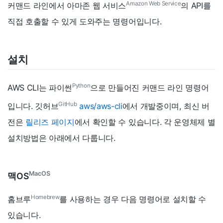
Amazon Web Service
커맨드 라인에서 아마존 웹 서비스
의 API를
직접 호출할 수 있게 도와주는 명령어입니다.
설치
Python
AWS CLI는 파이썬
으로 만들어진 커맨드 라인 명령어
GitHub
입니다. 깃허브
aws/aws-cli
에서 개발중이며, 최신 버
전은
릴리즈 페이지
에서 확인할 수 있습니다. 각 운영체제 별
설치방법은 아래에서 다룹니다.
MacOS
맥OS
Homebrew
홈브루
를 사용하는 경우 다음 명령어로 설치할 수
있습니다.