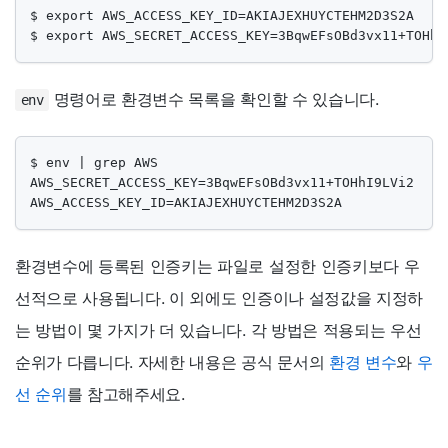
$ export AWS_ACCESS_KEY_ID=AKIAJEXHUYCTEHM2D3S2A

$ export AWS_SECRET_ACCESS_KEY=3BqwEFsOBd3vx11+TOHhI
명령어로 환경변수 목록을 확인할 수 있습니다.
env
$ env | grep AWS

AWS_SECRET_ACCESS_KEY=3BqwEFsOBd3vx11+TOHhI9LVi2

AWS_ACCESS_KEY_ID=AKIAJEXHUYCTEHM2D3S2A
환경변수에 등록된 인증키는 파일로 설정한 인증키보다 우
선적으로 사용됩니다. 이 외에도 인증이나 설정값을 지정하
는 방법이 몇 가지가 더 있습니다. 각 방법은 적용되는 우선
순위가 다릅니다. 자세한 내용은 공식 문서의
환경 변수
와
우
선 순위
를 참고해주세요.