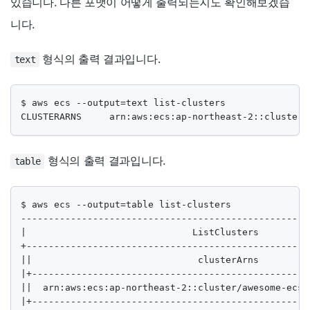
있습니다. 다른 포맷이 어떻게 출력되는지도 확인해보겠습
니다.
형식의 출력 결과입니다.
text
$ aws ecs --output=text list-clusters

CLUSTERARNS     arn:aws:ecs:ap-northeast-2::cluster/
형식의 출력 결과입니다.
table
$ aws ecs --output=table list-clusters

----------------------------------------------------
|                              ListClusters         
+---------------------------------------------------
||                              clusterArns         
|+--------------------------------------------------
||  arn:aws:ecs:ap-northeast-2::cluster/awesome-ecs-
|+--------------------------------------------------