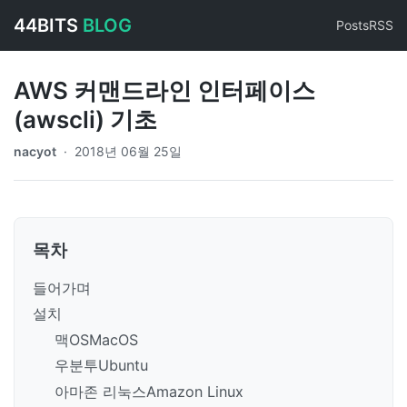
44BITS
BLOG
Posts
RSS
AWS 커맨드라인 인터페이스
(awscli) 기초
nacyot
·
2018년 06월 25일
목차
들어가며
설치
맥OSMacOS
우분투Ubuntu
아마존 리눅스Amazon Linux