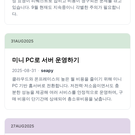
성 요청이 리퀘스트로 잡히고 비용이 청구되는 문제를 겪고
있습니다. 9월 현재도 지속중이니 각별한 주의가 필요합니
다.
31
AUG
2025
미니 PC로 서버 운영하기
2025-08-31
·
seapy
클라우드와 온프레미스의 높은 월 비용을 줄이기 위해 미니
PC 기반 홈서버로 전환합니다. 저전력·저소음이면서도 충
분한 성능을 제공해 여러 서비스를 안정적으로 운영하며, 구
매 비용이 단기간에 상쇄되어 총소유비용을 낮춥니다.
27
AUG
2025