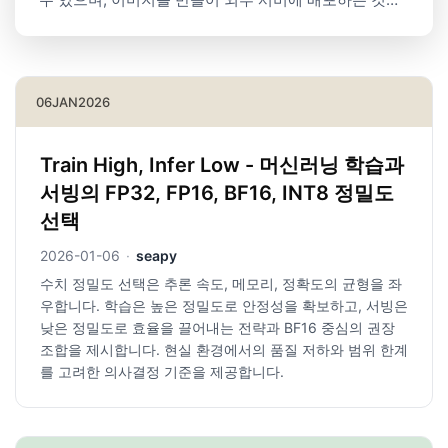
가능합니다. 이 글에서는 도커를 시작하는 하는 사람들
을 대상으로 도커의 기본 기능에 대해서 소개하고, 도커
허브와 Fly.io을 사용해 직접 만든 이미지로 서버 애플리
케이션을 배포하는...
06
JAN
2026
Train High, Infer Low - 머신러닝 학습과
서빙의 FP32, FP16, BF16, INT8 정밀도
선택
2026-01-06
·
seapy
수치 정밀도 선택은 추론 속도, 메모리, 정확도의 균형을 좌
우합니다. 학습은 높은 정밀도로 안정성을 확보하고, 서빙은
낮은 정밀도로 효율을 끌어내는 전략과 BF16 중심의 권장
조합을 제시합니다. 현실 환경에서의 품질 저하와 범위 한계
를 고려한 의사결정 기준을 제공합니다.