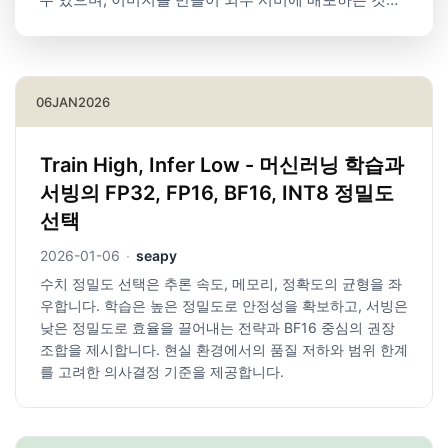
가능합니다. 이 글에서는 도커를 시작하는 하는 사람들
을 대상으로 도커의 기본 기능에 대해서 소개하고, 도커
허브와 Fly.io을 사용해 직접 만든 이미지로 서버 애플리
케이션을 배포하는...
06
JAN
2026
Train High, Infer Low - 머신러닝 학습과
서빙의 FP32, FP16, BF16, INT8 정밀도
선택
2026-01-06
·
seapy
수치 정밀도 선택은 추론 속도, 메모리, 정확도의 균형을 좌
우합니다. 학습은 높은 정밀도로 안정성을 확보하고, 서빙은
낮은 정밀도로 효율을 끌어내는 전략과 BF16 중심의 권장
조합을 제시합니다. 현실 환경에서의 품질 저하와 범위 한계
를 고려한 의사결정 기준을 제공합니다.