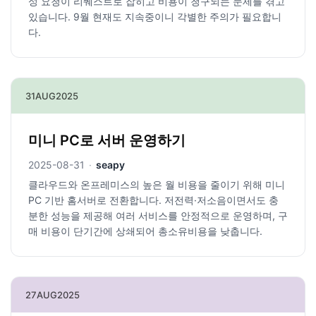
성 요청이 리퀘스트로 잡히고 비용이 청구되는 문제를 겪고
있습니다. 9월 현재도 지속중이니 각별한 주의가 필요합니
다.
31
AUG
2025
미니 PC로 서버 운영하기
2025-08-31
·
seapy
클라우드와 온프레미스의 높은 월 비용을 줄이기 위해 미니
PC 기반 홈서버로 전환합니다. 저전력·저소음이면서도 충
분한 성능을 제공해 여러 서비스를 안정적으로 운영하며, 구
매 비용이 단기간에 상쇄되어 총소유비용을 낮춥니다.
27
AUG
2025