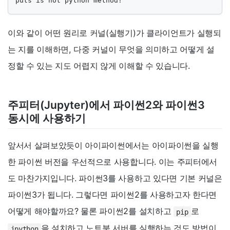
puts is not python method!
이와 같이 어떤 원리로 커널(실행기)가 클라이언트가 실행되
는 지를 이해하면, 다중 커널이 무엇을 의미하고 어떻게 설
정할 수 있는 지도 어렵지 않게 이해할 수 있습니다.
주피터(Jupyter)에서 파이썬2와 파이썬3
동시에 사용하기
앞서서 살펴보았듯이 아이파이썬에서는 아이파이썬을 실행
한 파이썬 버전을 우선적으로 사용합니다. 이는 주피터에서
도 마찬가지입니다. 파이썬3를 사용하고 있다면 기본 커널은
파이썬3가 됩니다. 그렇다면 파이썬2를 사용하고자 한다면
어떻게 해야할까요? 물론 파이썬2를 설치하고
로
pip
을 설치하고 노트북 서버를 실행하는 것도 방법이
ipython