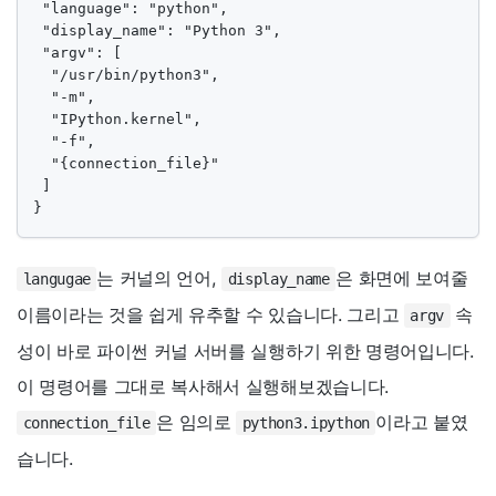
 "language": "python",

 "display_name": "Python 3",

 "argv": [

  "/usr/bin/python3",

  "-m",

  "IPython.kernel",

  "-f",

  "{connection_file}"

 ]

}
는 커널의 언어,
은 화면에 보여줄
langugae
display_name
이름이라는 것을 쉽게 유추할 수 있습니다. 그리고
속
argv
성이 바로 파이썬 커널 서버를 실행하기 위한 명령어입니다.
이 명령어를 그대로 복사해서 실행해보겠습니다.
은 임의로
이라고 붙였
connection_file
python3.ipython
습니다.