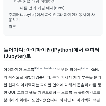
다중 커널 개념 이해하기
다른 언어 커널 예제(ruby)
주피터(Jupyter)에서 파이썬2와 파이썬3 동시에 사
용하기
결론
들어가며: 아이파이썬(IPython)에서 주피터
(Jupyter)로
IPython Notebook
Python
아이파이썬 노트북
은 원래 파이썬
REPL
의 확장으로 개발되었습니다. 본래 메시지 처리 부분을 분리
한 현재의 아키텍처는 파이썬 언어에 대해서 콘솔과 qt를 통
한 GUI, 그리고 웹을 기반으로하는 노트북 등 클라이언트를
분리하기 위해서 도입되었습니다. 하지만 이 아키텍처 덕분