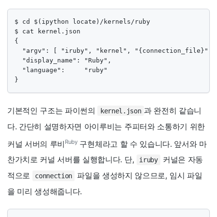
$ cd $(ipython locate)/kernels/ruby

$ cat kernel.json

{

  "argv": [ "iruby", "kernel", "{connection_file}" ],
  "display_name": "Ruby",

  "language":     "ruby"

}
기본적인 구조는 파이썬의
과 완전히 같습니
kernel.json
다. 간단히 설명하자면 아이루비는 주피터와 소통하기 위한
Ruby
커널 서버의 루비
구현체라고 할 수 있습니다. 앞서와 마
찬가치로 커널 서버를 실행합니다. 단,
커널은 자동
iruby
적으로
파일을 생성하지 않으므로, 임시 파일
connection
을 미리 생성해줍니다.