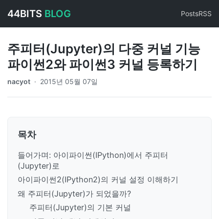
44BITS
BLOG
Posts
RSS
주피터(Jupyter)의 다중 커널 기능
파이썬2와 파이썬3 커널 등록하기
nacyot
·
2015년 05월 07일
목차
들어가며: 아이파이썬(IPython)에서 주피터
(Jupyter)로
아이파이썬2(IPython2)의 커널 설정 이해하기
왜 주피터(Jupyter)가 되었을까?
주피터(Jupyter)의 기본 커널