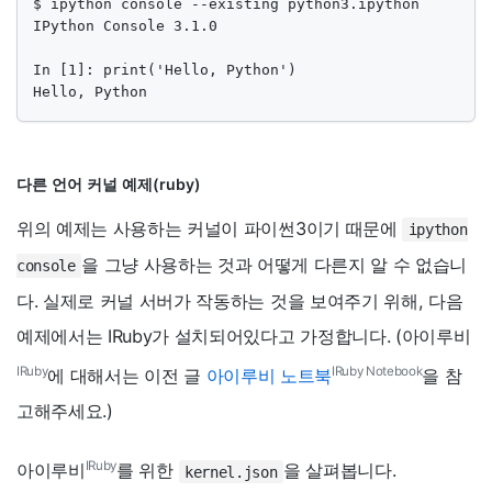
$ ipython console --existing python3.ipython

IPython Console 3.1.0

In [1]: print('Hello, Python')

Hello, Python
다른 언어 커널 예제(ruby)
위의 예제는 사용하는 커널이 파이썬3이기 때문에
ipython
을 그냥 사용하는 것과 어떻게 다른지 알 수 없습니
console
다. 실제로 커널 서버가 작동하는 것을 보여주기 위해, 다음
예제에서는 IRuby가 설치되어있다고 가정합니다. (아이루비
IRuby
IRuby Notebook
에 대해서는 이전 글
아이루비 노트북
을 참
고해주세요.)
IRuby
아이루비
를 위한
을 살펴봅니다.
kernel.json