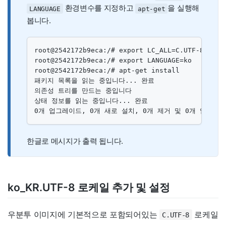
환경변수를 지정하고
을 실행해
LANGUAGE
apt-get
봅니다.
root@2542172b9eca:/# export LC_ALL=C.UTF-8

root@2542172b9eca:/# export LANGUAGE=ko

root@2542172b9eca:/# apt-get install

패키지 목록을 읽는 중입니다... 완료

의존성 트리를 만드는 중입니다

상태 정보를 읽는 중입니다... 완료

0개 업그레이드, 0개 새로 설치, 0개 제거 및 0개 업그레이
한글로 메시지가 출력 됩니다.
ko_KR.UTF-8 로케일 추가 및 설정
우분투 이미지에 기본적으로 포함되어있는
로케일
C.UTF-8