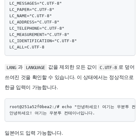
LC_MESSAGES="C.UTF-8"

LC_PAPER="C.UTF-8"

LC_NAME="C.UTF-8"

LC_ADDRESS="C.UTF-8"

LC_TELEPHONE="C.UTF-8"

LC_MEASUREMENT="C.UTF-8"

LC_IDENTIFICATION="C.UTF-8"

LC_ALL=C.UTF-8
과
값을 제외한 모든 값이
로 덮어
LANG
LANGUAGE
C.UTF-8
쓰여진 것을 확인할 수 있습니다. 이 상태에서는 정상적으로
한글 입력이 가능합니다.
root@251a52f0bea2:/# echo "안녕하세요! 여기는 우분투 컨
안녕하세요! 여기는 우분투 컨테이너입니다.
일본어도 입력 가능합니다.