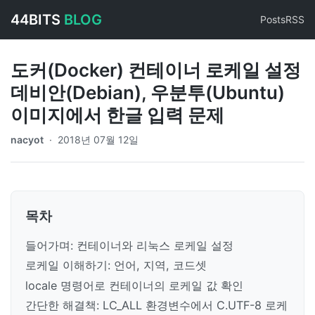
44BITS
BLOG
Posts
RSS
도커(Docker) 컨테이너 로케일 설정
데비안(Debian), 우분투(Ubuntu)
이미지에서 한글 입력 문제
nacyot
·
2018년 07월 12일
목차
들어가며: 컨테이너와 리눅스 로케일 설정
로케일 이해하기: 언어, 지역, 코드셋
locale 명령어로 컨테이너의 로케일 값 확인
간단한 해결책: LC_ALL 환경변수에서 C.UTF-8 로케