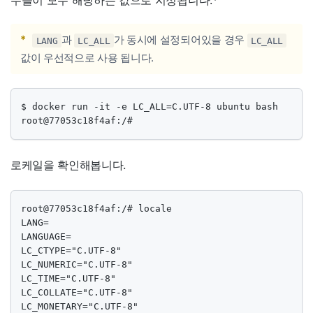
수들이 모두 해당하는 값으로 지정됩니다.
*
*
과
가 동시에 설정되어있을 경우
LANG
LC_ALL
LC_ALL
값이 우선적으로 사용 됩니다.
$ docker run -it -e LC_ALL=C.UTF-8 ubuntu bash

root@77053c18f4af:/#
로케일을 확인해봅니다.
root@77053c18f4af:/# locale

LANG=

LANGUAGE=

LC_CTYPE="C.UTF-8"

LC_NUMERIC="C.UTF-8"

LC_TIME="C.UTF-8"

LC_COLLATE="C.UTF-8"

LC_MONETARY="C.UTF-8"
