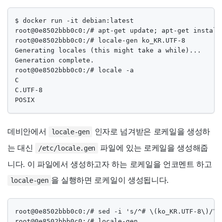
$ docker run -it debian:latest

root@0e8502bbb0c0:/# apt-get update; apt-get install 
root@0e8502bbb0c0:/# locale-gen ko_KR.UTF-8

Generating locales (this might take a while)...

Generation complete.

root@0e8502bbb0c0:/# locale -a

C

C.UTF-8

POSIX
데비안에서
인자로 넘겨받은 로케일을 생성하
locale-gen
는 대신
파일에 있는 로케일을 생성해줍
/etc/locale.gen
니다. 이 파일에서 생성하고자 하는 로케일을 언코멘트 하고
을 실행하면 로케일이 생성됩니다.
locale-gen
root@0e8502bbb0c0:/# sed -i 's/^# \(ko_KR.UTF-8\)/\1
root@0e8502bbb0c0:/# locale-gen
