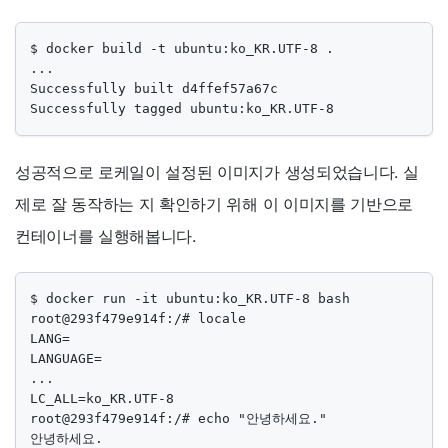
$ docker build -t ubuntu:ko_KR.UTF-8 .

...

Successfully built d4ffef57a67c

Successfully tagged ubuntu:ko_KR.UTF-8
성공적으로 로케일이 설정된 이미지가 생성되었습니다. 실
제로 잘 동작하는 지 확인하기 위해 이 이미지를 기반으로
컨테이너를 실행해봅니다.
$ docker run -it ubuntu:ko_KR.UTF-8 bash

root@293f479e914f:/# locale

LANG=

LANGUAGE=

...

LC_ALL=ko_KR.UTF-8

root@293f479e914f:/# echo "안녕하세요."

안녕하세요.