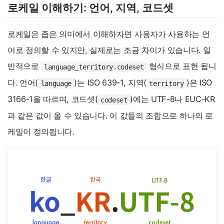
로케일 이해하기: 언어, 지역, 코드셋
로케일은 좁은 의미에서 이해하자면 사용자가 사용하는 언
어로 정의할 수 있지만, 실제로는 조금 차이가 있습니다. 일
반적으로
형식으로 표현 됩니
language_territory.codeset
다. 언어(
)는 ISO 639-1, 지역(
)은 ISO
language
territory
3166-1을 따르며, 코드셋(
)에는 UTF-8나 EUC-KR
codeset
과 같은 값이 올 수 있습니다. 이 값들의 조합으로 하나의 로
케일이 정의됩니다.