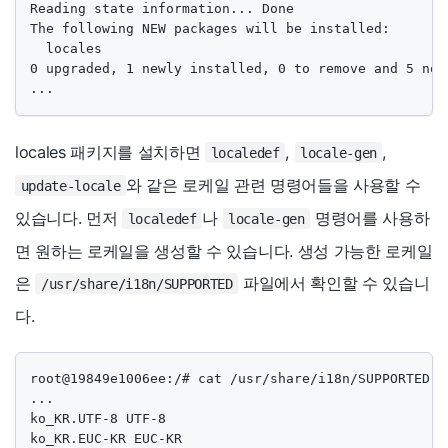
Reading state information... Done

The following NEW packages will be installed:

  locales

0 upgraded, 1 newly installed, 0 to remove and 5 not 
...
locales 패키지를 설치하면
,
,
localedef
locale-gen
와 같은 로케일 관련 명령어들을 사용할 수
update-locale
있습니다. 먼저
나
명령어를 사용하
localedef
locale-gen
면 원하는 로케일을 생성할 수 있습니다. 생성 가능한 로케일
은
파일에서 확인할 수 있습니
/usr/share/i18n/SUPPORTED
다.
root@19849e1006ee:/# cat /usr/share/i18n/SUPPORTED

...

ko_KR.UTF-8 UTF-8

ko_KR.EUC-KR EUC-KR
