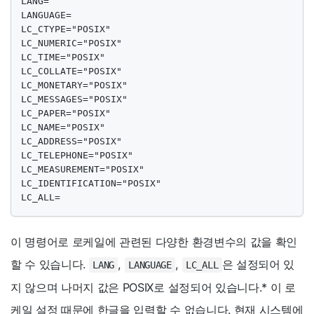
LANG=

LANGUAGE=

LC_CTYPE="POSIX"

LC_NUMERIC="POSIX"

LC_TIME="POSIX"

LC_COLLATE="POSIX"

LC_MONETARY="POSIX"

LC_MESSAGES="POSIX"

LC_PAPER="POSIX"

LC_NAME="POSIX"

LC_ADDRESS="POSIX"

LC_TELEPHONE="POSIX"

LC_MEASUREMENT="POSIX"

LC_IDENTIFICATION="POSIX"

LC_ALL=
이 명령어로 로케일에 관련된 다양한 환경변수의 값을 확인
할 수 있습니다.
,
,
은 설정되어 있
LANG
LANGUAGE
LC_ALL
지 않으며 나머지 값은 POSIX로 설정되어 있습니다.
*
이 로
케일 설정 때문에 한글을 입력할 수 없습니다. 현재 시스템에