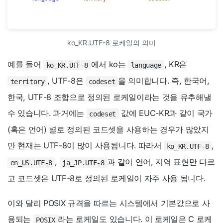
ko_KR.UTF-8 로케일의 의미
예를 들어
에서 ko는
, KR은
ko_KR.UTF-8
language
, UTF-8은
을 의미합니다. 즉, 한국어,
territory
codeset
한국, UTF-8 조합으로 정의된 로케일이라는 것을 유추해낼
수 있습니다. 과거에는
값에 EUC-KR과 같이 국가
codeset
(혹은 언어) 별로 정의된 코드셋을 사용하는 경우가 많았지
만 현재는 UTF-8이 많이 사용됩니다. 따라서
,
ko_KR.UTF-8
,
과 같이 언어, 지역 표현만 다르
en_US.UTF-8
ja_JP.UTF-8
고 코드셋은 UTF-8로 정의된 로케일이 자주 사용 됩니다.
이와 달리 POSIX 규격을 따르는 시스템에서 기본값으로 사
용되는
라는 로케일도 있습니다. 이 로케일은 C 로케
POSIX