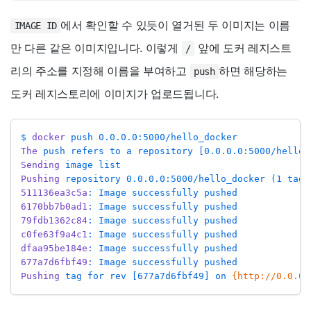
에서 확인할 수 있듯이 열거된 두 이미지는 이름
IMAGE ID
만 다른 같은 이미지입니다. 이렇게
앞에 도커 레지스트
/
리의 주소를 지정해 이름을 부여하고
하면 해당하는
push
도커 레지스토리에 이미지가 업로드됩니다.
$ 
docker
 push 0.0.0.0:5000/hello_docker
The
 push refers to a repository [0.0.0.0:5000/hello_
Sending
 image list
Pushing
 repository 0.0.0.0:5000/hello_docker (1 tags
511136ea3c5a
: Image successfully pushed
6170bb7b0ad1
: Image successfully pushed
79fdb1362c84
: Image successfully pushed
c0fe63f9a4c1
: Image successfully pushed
dfaa95be184e
: Image successfully pushed
677a7d6fbf49
: Image successfully pushed
Pushing
 tag for rev [677a7d6fbf49] on 
{http://0.0.0.