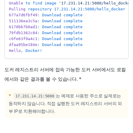
Unable
 to find image 
'17.231.14.21:5000/hello_docker
Pulling
 repository 17.231.14.21:5000/hello_docker
677a7d6fbf49
: Download complete
511136ea3c5a
: Download complete
6170bb7b0ad1
: Download complete
79fdb1362c84
: Download complete
c0fe63f9a4c1
: Download complete
dfaa95be184e
: Download complete
Hello
, Docker!
도커 레지스트리 서버에 접속 가능한 도커 서버에서도 로컬
에서와 같은 결과를 볼 수 있습니다.
*
*
는 예제로 사용한 주소로 실제로는
17.231.14.21:5000
동작하지 않습니다. 직접 실행한 도커 레지스트리 서버의 외
부 IP로 치환해야합니다.