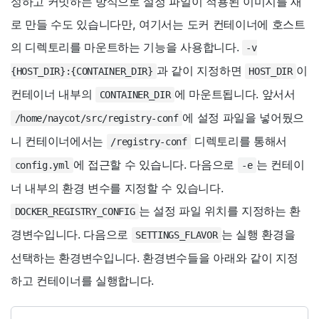
성하고 커밋하는 방식으로 설정 파일이 적용된 이미지를 새
로 만들 수도 있습니다만, 여기서는 도커 컨테이너에 호스트
의 디렉토리를 마운트하는 기능을 사용합니다.
-v
과 같이 지정하면
이
{HOST_DIR}:{CONTAINER_DIR}
HOST_DIR
컨테이너 내부의
에 마운트됩니다. 앞서서
CONTAINER_DIR
에 설정 파일을 넣어뒀으
/home/naycot/src/registry-conf
니 컨테이너에서는
디렉토리를 통해서
/registry-conf
에 접근할 수 있습니다. 다음으로
는 컨테이
config.yml
-e
너 내부의 환경 변수를 지정할 수 있습니다.
는 설정 파일 위치를 지정하는 환
DOCKER_REGISTRY_CONFIG
경변수입니다. 다음으로
는 실행 환경을
SETTINGS_FLAVOR
선택하는 환경변수입니다. 환경변수들을 아래와 같이 지정
하고 컨테이너를 실행합니다.