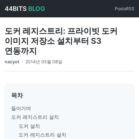
44BITS
BLOG
Posts
RSS
도커 레지스트리: 프라이빗 도커
이미지 저장소 설치부터 S3
연동까지
nacyot
·
2014년 05월 08일
목차
들어가며
도커 레지스트리 설치
도커 설치
도커 레지스트리 설치