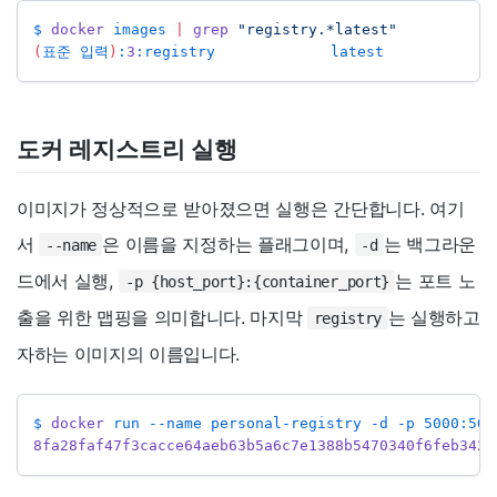
$ 
docker
 images 
|
grep
"registry.*latest"
(
표준 입력
)
:
3
:registry             latest            
도커 레지스트리 실행
이미지가 정상적으로 받아졌으면 실행은 간단합니다. 여기
서
은 이름을 지정하는 플래그이며,
는 백그라운
--name
-d
드에서 실행,
는 포트 노
-p {host_port}:{container_port}
출을 위한 맵핑을 의미합니다. 마지막
는 실행하고
registry
자하는 이미지의 이름입니다.
$ 
docker
 run --name personal-registry -d -p 5000:500
8fa28faf47f3cacce64aeb63b5a6c7e1388b5470340f6feb342b