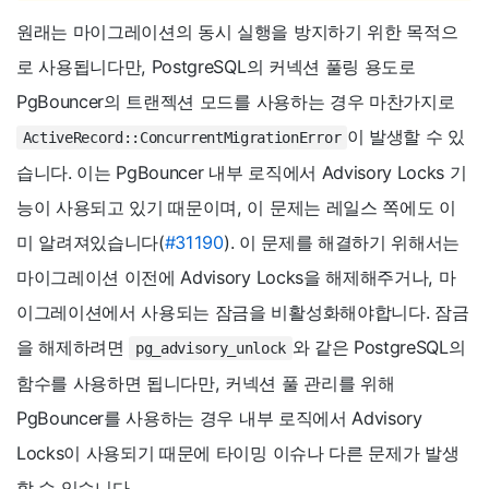
원래는 마이그레이션의 동시 실행을 방지하기 위한 목적으
로 사용됩니다만, PostgreSQL의 커넥션 풀링 용도로
PgBouncer의 트랜젝션 모드를 사용하는 경우 마찬가지로
이 발생할 수 있
ActiveRecord::ConcurrentMigrationError
습니다. 이는 PgBouncer 내부 로직에서 Advisory Locks 기
능이 사용되고 있기 때문이며, 이 문제는 레일스 쪽에도 이
미 알려져있습니다(
#31190
). 이 문제를 해결하기 위해서는
마이그레이션 이전에 Advisory Locks을 해제해주거나, 마
이그레이션에서 사용되는 잠금을 비활성화해야합니다. 잠금
을 해제하려면
와 같은 PostgreSQL의
pg_advisory_unlock
함수를 사용하면 됩니다만, 커넥션 풀 관리를 위해
PgBouncer를 사용하는 경우 내부 로직에서 Advisory
Locks이 사용되기 때문에 타이밍 이슈나 다른 문제가 발생
할 수 있습니다.