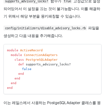
함수가
고정값으로 설정
supports_advisory_locks?
true
되어있어서 이 설정을 끄는 것이 불가능합니다. 이를 해결하
기 위해서 해당 부분을 몽키패칭할 수 있습니다.
파일을
config/initializers/disable_advisory_locks.rb
생성하고 다음 내용을 추가해줍니다.
module
ActiveRecord
module
ConnectionAdapters
class
PostgreSQLAdapter
def
 supports_advisory_locks?
false
end
end
end
end
이는 레일스에서 사용하는 PostgeSQLAdapter 클래스를 몽