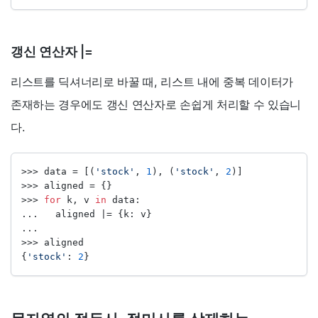
갱신 연산자 |=
리스트를 딕셔너리로 바꿀 때, 리스트 내에 중복 데이터가
존재하는 경우에도 갱신 연산자로 손쉽게 처리할 수 있습니
다.
>>>
 data 
=
 [(
'stock'
, 
1
), (
'stock'
, 
2
)]
>>>
 aligned 
=
 {}
>>>
for
 k, v 
in
 data:
...   aligned 
|=
 {k: v}
...
>>>
 aligned
{
'stock'
: 
2
}