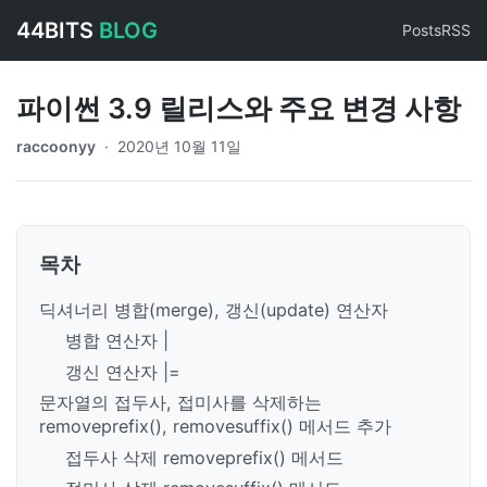
44BITS
BLOG
Posts
RSS
파이썬 3.9 릴리스와 주요 변경 사항
raccoonyy
·
2020년 10월 11일
목차
딕셔너리 병합(merge), 갱신(update) 연산자
병합 연산자 |
갱신 연산자 |=
문자열의 접두사, 접미사를 삭제하는
removeprefix(), removesuffix() 메서드 추가
접두사 삭제 removeprefix() 메서드