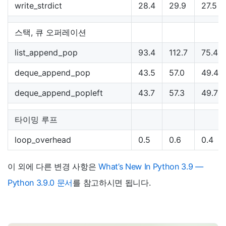
write_strdict
28.4
29.9
27.5
스택, 큐 오퍼레이션
list_append_pop
93.4
112.7
75.4
deque_append_pop
43.5
57.0
49.4
deque_append_popleft
43.7
57.3
49.7
타이밍 루프
loop_overhead
0.5
0.6
0.4
이 외에 다른 변경 사항은
What’s New In Python 3.9 —
Python 3.9.0 문서
를 참고하시면 됩니다.