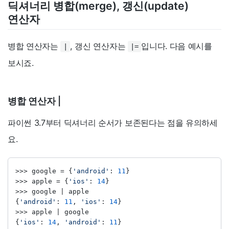
딕셔너리 병합(merge), 갱신(update)
연산자
병합 연산자는
, 갱신 연산자는
입니다. 다음 예시를
|
|=
보시죠.
병합 연산자 |
파이썬 3.7부터 딕셔너리 순서가 보존된다는 점을 유의하세
요.
>>>
 google 
=
 {
'android'
: 
11
}
>>>
 apple 
=
 {
'ios'
: 
14
}
>>>
 google 
|
 apple
{
'android'
: 
11
, 
'ios'
: 
14
}
>>>
 apple 
|
 google
{
'ios'
: 
14
, 
'android'
: 
11
}