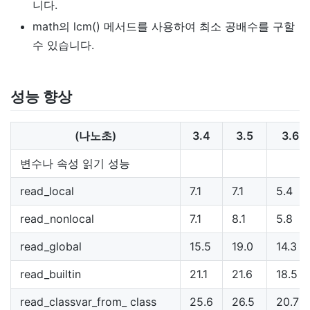
니다.
math의 lcm() 메서드를 사용하여 최소 공배수를 구할
수 있습니다.
성능 향상
(나노초)
3.4
3.5
3.6
변수나 속성 읽기 성능
read_local
7.1
7.1
5.4
read_nonlocal
7.1
8.1
5.8
read_global
15.5
19.0
14.3
read_builtin
21.1
21.6
18.5
read_classvar_from_ class
25.6
26.5
20.7