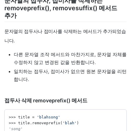
문자열의 접두사, 접미사를 삭제하는
removeprefix(), removesuffix() 메서드
추가
문자열의 접두사나 접미사를 삭제하는 메서드가 추가되었습
니다.
다른 문자열 조작 메서드와 마찬가지로, 문자열 자체를
수정하지 않고 변경된 값을 반환합니다.
일치하는 접두사, 접미사가 없으면 원본 문자열을 리턴
합니다.
접두사 삭제 removeprefix() 메서드
>>>
 title 
=
'blahsong'
>>>
 title.removeprefix(
'blah'
)
'song'