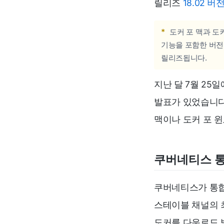
릴리즈
18.02
*
도커 포 맥과 도
기능을 포함한 버전
릴리즈됩니다.
지난 달 7월 2
발표가 있었습니다
맥이나 도커 포 
쿠버네티스 통
쿠버네티스가 통합
스테이블 채널의 
도커를 다운로드 