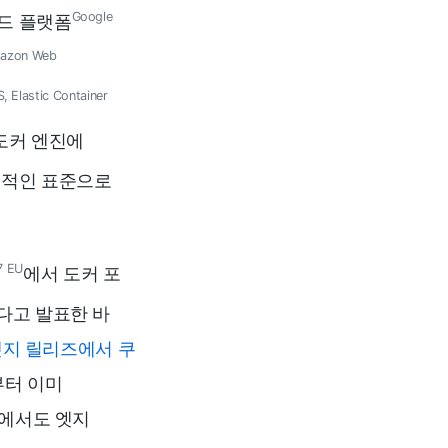
Google
드 플랫폼
azon Web
, Elastic Container
 도커 엔진에
질적인 표준으로
7 EU
에서 도커 포
다고 발표한 바
엣지 릴리즈에서 쿠
5부터 이미
우에서도 엣지