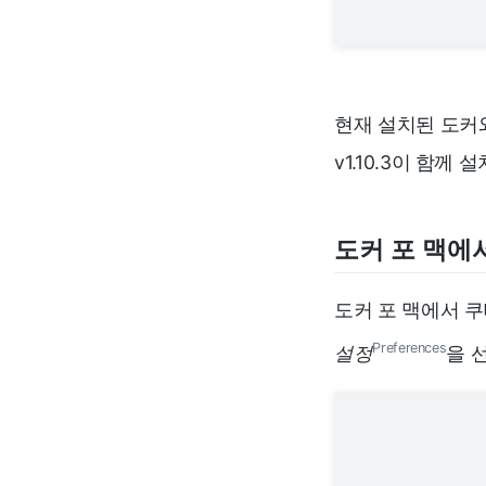
현재 설치된 도커
v1.10.3이 함
도커 포 맥에
도커 포 맥에서 
Preferences
설정
을 