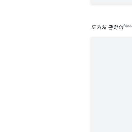
Abou
도커에 관하여