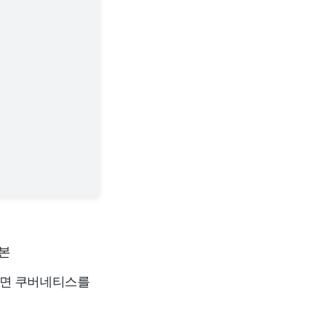
본
하면 쿠버네티스를