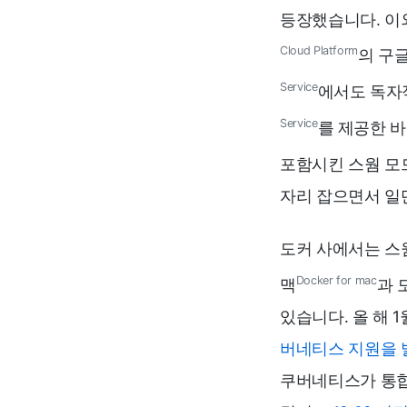
등장했습니다. 이
Cloud Platform
의 구
Service
에서도 독자
Service
를 제공한 바
포함시킨 스웜 모
자리 잡으면서 일
도커 사에서는 스
Docker for mac
맥
과 
있습니다. 올 해 
버네티스 지원을 
쿠버네티스가 통합