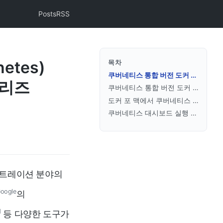
Posts
RSS
etes)
목차
쿠버네티스 통합 버전 도커 데스크톱
릴리즈
쿠버네티스 통합 버전 도커 설치
도커 포 맥에서 쿠버네티스 활성화
쿠버네티스 대시보드 실행 예제
스트레이션 분야의
oogle
의
d
등 다양한 도구가