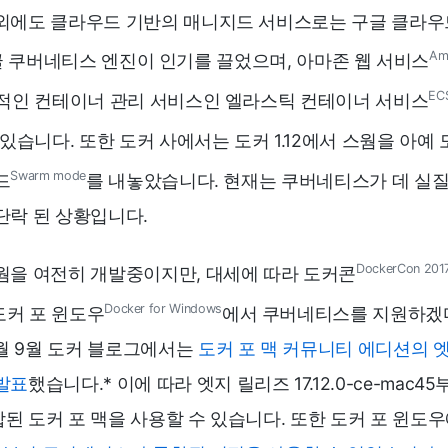
외에도 클라우드 기반의 매니지드 서비스로는 구글 클라우
Am
글 쿠버네티스 엔진이 인기를 끌었으며, 아마존 웹 서비스
ECS
적인 컨테이너 관리 서비스인 엘라스틱 컨테이너 서비스
있습니다. 또한 도커 사에서는 도커 1.12에서 스웜을 아예
Swarm mode
드
를 내놓았습니다. 현재는 쿠버네티스가 데 실
단락 된 상황입니다.
DockerCon 201
웜을 여전히 개발중이지만, 대세에 따라 도커콘
Docker for Windows
도커 포 윈도우
에서 쿠버네티스를 지원하겠
1월 9월 도커 블로그에서는
도커 포 맥 커뮤니티 에디션의 
발표
했습니다.
*
이에 따라 엣지 릴리즈 17.12.0-ce-mac4
된 도커 포 맥을 사용할 수 있습니다. 또한 도커 포 윈도