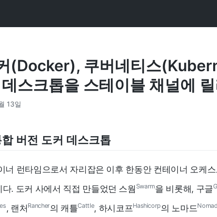
(Docker), 쿠버네티스(Kubern
 데스크톱을 스테이블 채널에 
월 13일
합 버전 도커 데스크톱
이너 런타임으로서 자리잡은 이후 한동안 컨테이너 오케
Swarm
G
다. 도커 사에서 직접 만들었던 스웜
을 비롯해, 구글
es
Rancher
Cattle
Hashicorp
Noma
, 랜처
의 캐틀
, 하시코프
의 노마드