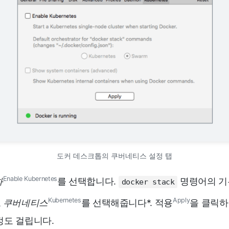
도커 데스크톱의 쿠버네티스 설정 탭
Enable Kubernetes
화
를 선택합니다.
명령어의 기
docker stack
Kubernetes
Apply
도
쿠버네티스
를 선택해줍니다
*
. 적용
을 클릭
정도 걸립니다.