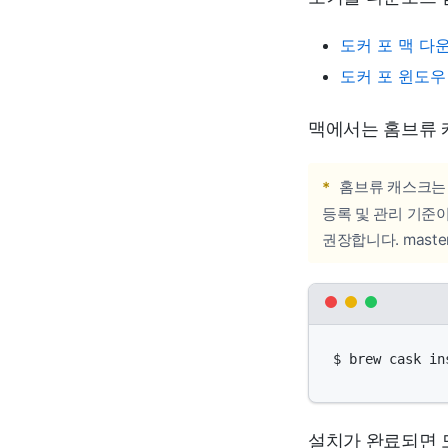
도커 포 맥 다
도커 포 윈도우
맥에서는 홈브류 
*
홈브류 캐스크는
등록 및 관리 기준
권장합니다. mast
$ brew cask in
설치가 완료되면 