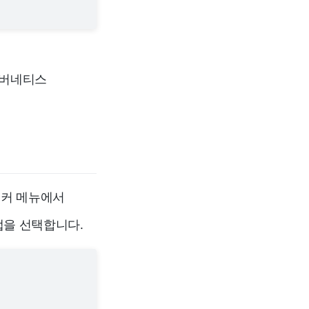
쿠버네티스
도커 메뉴에서
을 선택합니다.