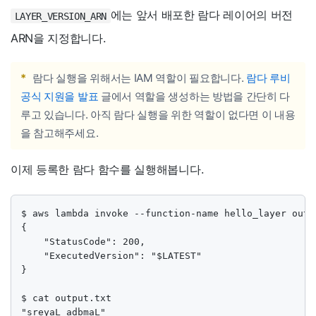
에는 앞서 배포한 람다 레이어의 버전
LAYER_VERSION_ARN
ARN을 지정합니다.
*
람다 실행을 위해서는 IAM 역할이 필요합니다.
람다 루비
공식 지원을 발표
글에서 역할을 생성하는 방법을 간단히 다
루고 있습니다. 아직 람다 실행을 위한 역할이 없다면 이 내용
을 참고해주세요.
이제 등록한 람다 함수를 실행해봅니다.
$ aws lambda invoke --function-name hello_layer outpu
{

    "StatusCode": 200,

    "ExecutedVersion": "$LATEST"

}

$ cat output.txt

"sreyaL adbmaL"