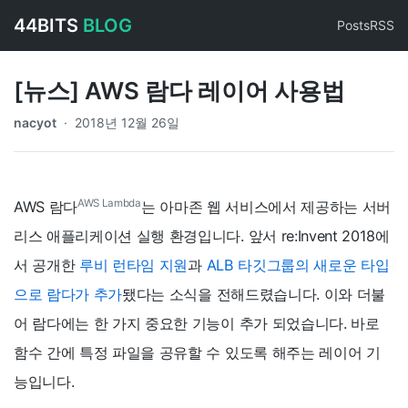
44BITS
BLOG
Posts
RSS
[뉴스] AWS 람다 레이어 사용법
nacyot
·
2018년 12월 26일
AWS Lambda
AWS 람다
는 아마존 웹 서비스에서 제공하는 서버
리스 애플리케이션 실행 환경입니다. 앞서 re:Invent 2018에
서 공개한
루비 런타임 지원
과
ALB 타깃그룹의 새로운 타입
으로 람다가 추가
됐다는 소식을 전해드렸습니다. 이와 더불
어 람다에는 한 가지 중요한 기능이 추가 되었습니다. 바로
함수 간에 특정 파일을 공유할 수 있도록 해주는 레이어 기
능입니다.