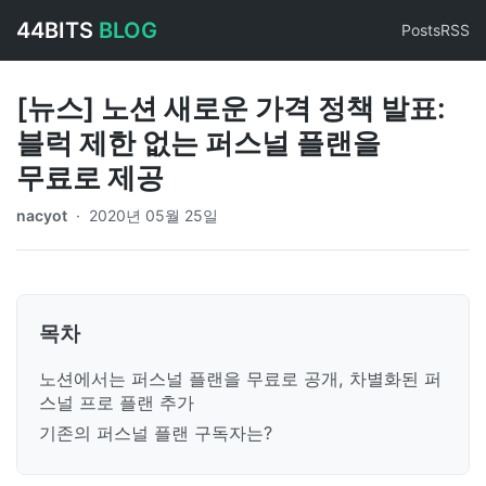
44BITS
BLOG
Posts
RSS
[뉴스] 노션 새로운 가격 정책 발표:
블럭 제한 없는 퍼스널 플랜을
무료로 제공
nacyot
·
2020년 05월 25일
목차
노션에서는 퍼스널 플랜을 무료로 공개, 차별화된 퍼
스널 프로 플랜 추가
기존의 퍼스널 플랜 구독자는?