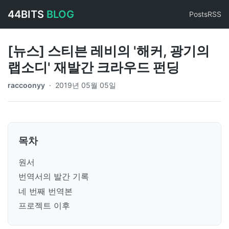
44BITS
BLOG
Posts
RSS
[뉴스] 스티븐 레비의 '해커, 광기의
랩소디' 재발간 크라우드 펀딩
raccoonyy
·
2019년 05월 05일
목차
원서
번역서의 발간 기록
네 번째 번역본
프로젝트 이후