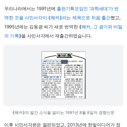
우리나라에서는 1991년에
출판기획모임인 ’과학세대’가 번
역한 것을 사민서각이 ⟪해커⟫라는 제목으로 처음 출간
했고,
1995년에는 김동광 씨가 새로 번역한 ⟪
해커, 그 광기와 비밀
의 기록
⟫을 사민서각에서 재출간하였습니다.
⟪해커⟫의 발간 소식을 알리는 1991년 8월 8일자 경향신문
이후 사민서각본은 절판되었고, 2013년에 한빛미디어가 정