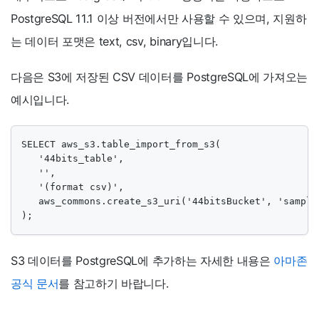
PostgreSQL 11.1 이상 버전에서만 사용할 수 있으며, 지원하
는 데이터 포맷은 text, csv, binary입니다.
다음은 S3에 저장된 CSV 데이터를 PostgreSQL에 가져오는
예시입니다.
SELECT aws_s3.table_import_from_s3(

   '44bits_table',

   '', 

   '(format csv)',

   aws_commons.create_s3_uri('44bitsBucket', 'sample
);
S3 데이터를 PostgreSQL에 추가하는 자세한 내용은
아마존
공식 문서
를 참고하기 바랍니다.