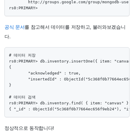
        http://groups.google.com/group/mongodb-user

rs0:PRIMARY>
공식 문서
를 참고해서 데이터를 저장하고, 불러와보겠습니
다.
# 데이터 저장

rs0:PRIMARY> db.inventory.insertOne({ item: "canvas",
{

        "acknowledged" : true,

        "insertedId" : ObjectId("5c368f0b77664ec656f9
}

# 데이터 검색

rs0:PRIMARY> db.inventory.find( { item: "canvas" } )

{ "_id" : ObjectId("5c368f0b77664ec656f9eb24"), "ite
정상적으로 동작합니다!