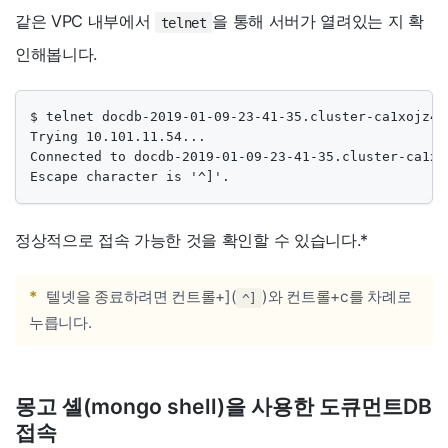
같은 VPC 내부에서
을 통해 서버가 열려있는 지 확
telnet
인해봅니다.
$ telnet docdb-2019-01-09-23-41-35.cluster-ca1xojz4r
Trying 10.101.11.54...

Connected to docdb-2019-01-09-23-41-35.cluster-ca1xo
Escape character is '^]'.
정상적으로 접속 가능한 것을 확인할 수 있습니다.
*
*
텔넷을 종료하려면 컨트롤+](
)와 컨트롤+c를 차례로
^]
누릅니다.
몽고 셸(mongo shell)을 사용한 도큐먼트DB
접속