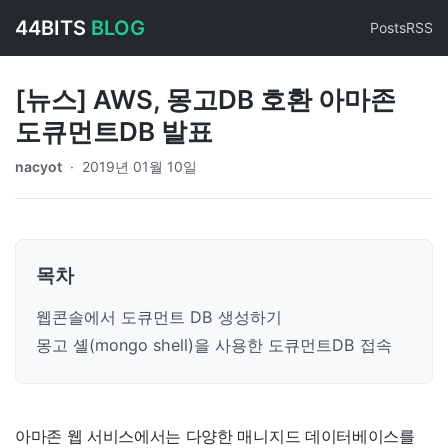
44BITS
BLOG
Posts
RSS
[뉴스] AWS, 몽고DB 호환 아마존
도큐먼트DB 발표
nacyot
·
2019년 01월 10일
목차
웹콘솔에서 도큐먼트 DB 생성하기
몽고 셸(mongo shell)을 사용한 도큐먼트DB 접속
아마존 웹 서비스에서는 다양한 매니지드 데이터베이스를