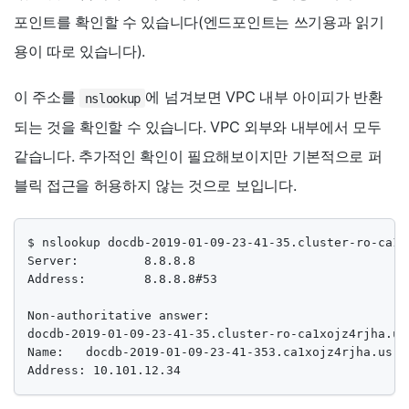
포인트를 확인할 수 있습니다(엔드포인트는 쓰기용과 읽기
용이 따로 있습니다).
이 주소를
에 넘겨보면 VPC 내부 아이피가 반환
nslookup
되는 것을 확인할 수 있습니다. VPC 외부와 내부에서 모두
같습니다. 추가적인 확인이 필요해보이지만 기본적으로 퍼
블릭 접근을 허용하지 않는 것으로 보입니다.
$ nslookup docdb-2019-01-09-23-41-35.cluster-ro-ca1x
Server:         8.8.8.8

Address:        8.8.8.8#53

Non-authoritative answer:

docdb-2019-01-09-23-41-35.cluster-ro-ca1xojz4rjha.us
Name:   docdb-2019-01-09-23-41-353.ca1xojz4rjha.us-w
Address: 10.101.12.34