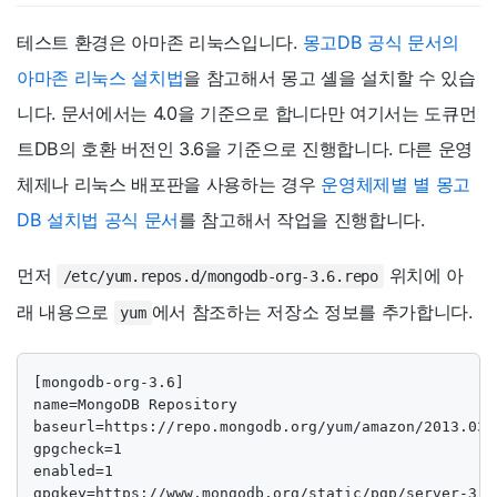
테스트 환경은 아마존 리눅스입니다.
몽고DB 공식 문서의
아마존 리눅스 설치법
을 참고해서 몽고 셸을 설치할 수 있습
니다. 문서에서는 4.0을 기준으로 합니다만 여기서는 도큐먼
트DB의 호환 버전인 3.6을 기준으로 진행합니다. 다른 운영
체제나 리눅스 배포판을 사용하는 경우
운영체제별 별 몽고
DB 설치법 공식 문서
를 참고해서 작업을 진행합니다.
먼저
위치에 아
/etc/yum.repos.d/mongodb-org-3.6.repo
래 내용으로
에서 참조하는 저장소 정보를 추가합니다.
yum
[mongodb-org-3.6]

name=MongoDB Repository

baseurl=https://repo.mongodb.org/yum/amazon/2013.03/
gpgcheck=1

enabled=1

gpgkey=https://www.mongodb.org/static/pgp/server-3.6