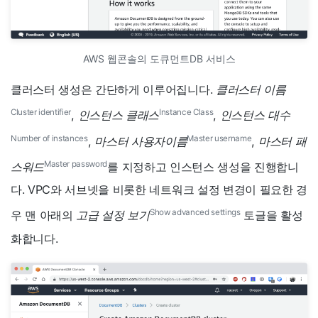
AWS 웹콘솔의 도큐먼트DB 서비스
클러스터 생성은 간단하게 이루어집니다.
클러스터 이름
Cluster identifier
Instance Class
,
인스턴스 클래스
,
인스턴스 대수
Number of instances
Master username
,
마스터 사용자이름
,
마스터 패
Master password
스워드
를 지정하고 인스턴스 생성을 진행합니
다. VPC와 서브넷을 비롯한 네트워크 설정 변경이 필요한 경
Show advanced settings
우 맨 아래의
고급 설정 보기
토글을 활성
화합니다.