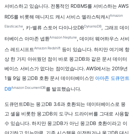
서비스하고 있습니다. 전통적인 RDBMS를 서비스하는 AWS
Amazon
RDS를 비롯해 매니지드 캐시 서비스 엘라스틱캐시
Elasticache
DynamoDB
, 키-밸류 스토어 다이나모DB
, 그래프 데이
Amazon Neptune
터베이스 아마존 넵튠
, 데이터 웨어하우스 서비
Amazon Redshift
스 레드시프트
등이 있습니다. 하지만 여기에 항
상 한 가지 아쉬웠던 점이 바로 몽고DB와 같은 문서 데이터
베이스 서비스가 없다는 점이었습니다. AWS에서는 2019년
1월 9일 몽고DB 호환 문서 데이터베이스인
아마존 도큐먼트
Amazon DocumentDB
DB
를 발표했습니다.
도큐먼트DB는 몽고DB 3.6과 호환되는 데이터베이스로 몽
고 셸을 비롯한 몽고DB의 도구나 드라이버를 그대로 사용할
수 있습니다. 하지만 몽고DB가 아닌 몽고DB 호환이라고 이
야기하고 있는만큼, 기존 시스템을 이전하거나 몽고DB 대신