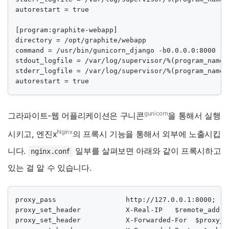
autorestart = true

[program:graphite-webapp]

directory = /opt/graphite/webapp

command = /usr/bin/gunicorn_django -b0.0.0.0:8000 -w
stdout_logfile = /var/log/supervisor/%(program_name)s
stderr_logfile = /var/log/supervisor/%(program_name)s
autorestart = true
gunicorn
그라파이트-웹 어플리케이션은 구니콘
을 통해서 실행
Nginx
시키고, 엔진x
의 프록시 기능을 통해서 외부에 노출시킵
니다.
일부를 살펴보면 아래와 같이 프록시하고
nginx.conf
있는 걸 알 수 있습니다.
proxy_pass                 http://127.0.0.1:8000;

proxy_set_header           X-Real-IP   $remote_addr;

proxy_set_header           X-Forwarded-For  $proxy_a