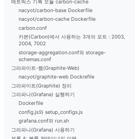
메트릭스 기록 모듈 carbon-cache
nacyot/carbon-base Dockerfile
nacyot/carbon-cache Dockerfile
carbon.conf
카본(Carbon)에서 사용하는 3개의 포트 : 2003,
2004, 7002
storage-aggregation.conf와 storage-
schemas.conf
그라파이트-웹(Graphite-Web)
nacyot/graphite-web Dockrefile
그라파이트(Graphite) 정리
그라파나(Grafana) 실행하기
Dockerfile
config.js와 setup_configs.js
grafana.conf와 run.sh
그라파나(Grafana) 사용하기
부록 A: 볼륨 컨테이너의 이해