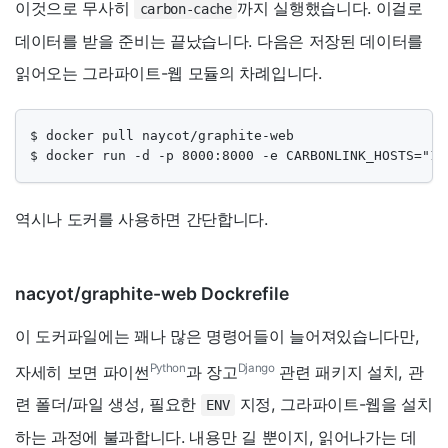
이것으로 무사히
까지 실행했습니다. 이걸로
carbon-cache
데이터를 받을 준비는 끝났습니다. 다음은 저장된 데이터를
읽어오는 그라파이트-웹 모듈의 차례입니다.
$ docker pull naycot/graphite-web

$ docker run -d -p 8000:8000 -e CARBONLINK_HOSTS="17
역시나 도커를 사용하면 간단합니다.
nacyot/graphite-web Dockrefile
이 도커파일에는 꽤나 많은 명령어들이 늘어져있습니다만,
Python
Django
자세히 보면 파이썬
과 장고
관련 패키지 설치, 관
련 폴더/파일 생성, 필요한
지정, 그라파이트-웹을 설치
ENV
하는 과정에 불과합니다. 내용만 길 뿐이지, 읽어나가는 데