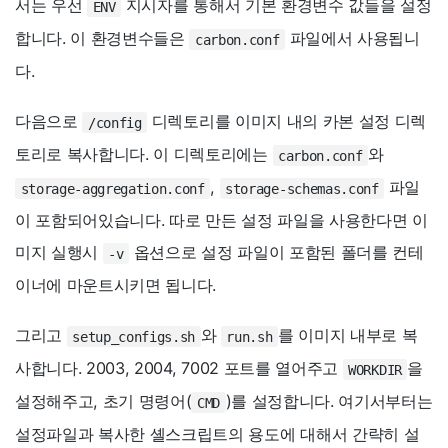
서는 우선
지시자를 통해서 기본 환경변수 값들을 설정
ENV
합니다. 이 환경변수들은
파일에서 사용됩니
carbon.conf
다.
다음으로
디렉토리를 이미지 내의 카본 설정 디렉
/config
토리로 복사합니다. 이 디렉토리에는
와
carbon.conf
,
파일
storage-aggregation.conf
storage-schemas.conf
이 포함되어있습니다. 따로 만든 설정 파일을 사용한다면 이
미지 실행시
옵션으로 설정 파일이 포함된 폴더를 컨테
-v
이너에 마운트시키면 됩니다.
그리고
와
를 이미지 내부로 복
setup_configs.sh
run.sh
사합니다. 2003, 2004, 7002 포트를 열어주고
을
WORKDIR
설정해주고, 초기 명령어(
)를 설정합니다. 여기서부터는
CMD
설정파일과 복사한 셸스크립트의 용도에 대해서 간략히 설