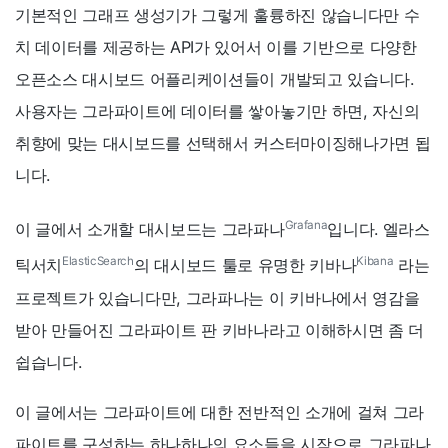
기본적인 그래프 생성기가 그렇게 훌륭하진 않습니다만 수
치 데이터를 제공하는 API가 있어서 이를 기반으로 다양한
오픈소스 대시보드 어플리케이션들이 개발되고 있습니다.
사용자는 그라파이트에 데이터를 쌓아놓기만 하면, 자신의
취향에 맞는 대시보드를 선택해서 커스터마이징해나가면 됩
니다.
Grafana
이 글에서 소개할 대시보드는 그라파나
입니다. 엘라스
ElasticSearch
Kibana
틱서치
의 대시보드 툴로 유명한 키바나
라는
프로젝트가 있습니다만, 그라파나는 이 키바나에서 영감을
받아 만들어진 그라파이트 판 키바나라고 이해하시면 좀 더
쉽습니다.
이 글에서는 그라파이트에 대한 전반적인 소개에 걸쳐 그라
파이트를 구성하는 하나하나의 요소들을 시작으로 그라파나