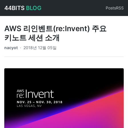
44BITS
BLOG
Posts
RSS
AWS 리인벤트(re:Invent) 주요
키노트 세션 소개
nacyot
·
2018년 12월 05일