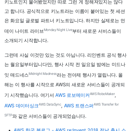
키노트인지 물어봤었지만 따로 그런 게 정해져있지는 않다
고 합니다. 공식적으로 키노트라는 이름이 붙어있는 첫 세션
은 화요일 글로벌 파트너 키노트입니다. 하지만 실제로는 먼
Monday Night Live
데이 나이트 라이브
부터 새로운 서비스들이
소개되기 시작합니다.
그런데 사실 이것만 있는 것도 아닙니다. 리인벤트 공식 행사
는 월요일부터입니다만, 행사 시작 전 일요일 밤에는 미드나
Midnight Madness
잇 매드네스
라는 전야제 행사가 열립니다. 올
해는 이 행사를 시작으로 AWS의 새로운 서비스들이 공개되
AWS RoboMaker
기 시작했습니다. 여기서
AWS 로보메이커
,
AWS DataSync
AWS Transfer for
AWS 데이터싱크
,
AWS 트랜스퍼
SFTP
와 같은 서비스들이 공개되었습니다.
AWS 한국 블로그 - AWS re:Invent 2018 전날 출시 소