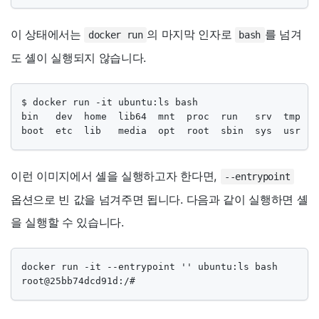
이 상태에서는
의 마지막 인자로
를 넘겨
docker run
bash
도 셸이 실행되지 않습니다.
$ docker run -it ubuntu:ls bash

bin   dev  home  lib64  mnt  proc  run   srv  tmp  va
boot  etc  lib   media  opt  root  sbin  sys  usr
이런 이미지에서 셸을 실행하고자 한다면,
--entrypoint
옵션으로 빈 값을 넘겨주면 됩니다. 다음과 같이 실행하면 셸
을 실행할 수 있습니다.
docker run -it --entrypoint '' ubuntu:ls bash

root@25bb74dcd91d:/#