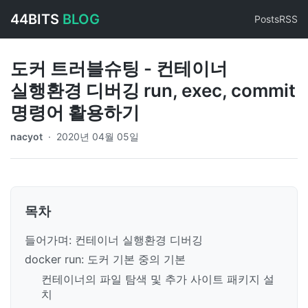
44BITS
BLOG
Posts
RSS
도커 트러블슈팅 - 컨테이너
실행환경 디버깅 run, exec, commit
명령어 활용하기
nacyot
·
2020년 04월 05일
목차
들어가며: 컨테이너 실행환경 디버깅
docker run: 도커 기본 중의 기본
컨테이너의 파일 탐색 및 추가 사이트 패키지 설
치