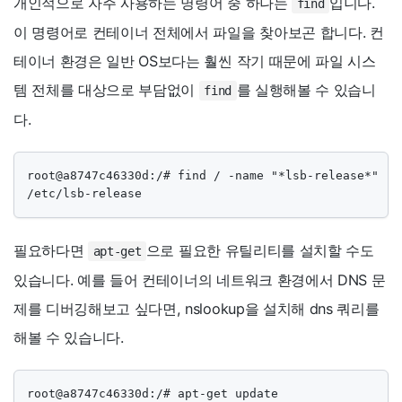
개인적으로 자주 사용하는 명령어 중 하나는
입니다.
find
이 명령어로 컨테이너 전체에서 파일을 찾아보곤 합니다. 컨
테이너 환경은 일반 OS보다는 훨씬 작기 때문에 파일 시스
템 전체를 대상으로 부담없이
를 실행해볼 수 있습니
find
다.
root@a8747c46330d:/# find / -name "*lsb-release*"

/etc/lsb-release
필요하다면
으로 필요한 유틸리티를 설치할 수도
apt-get
있습니다. 예를 들어 컨테이너의 네트워크 환경에서 DNS 문
제를 디버깅해보고 싶다면, nslookup을 설치해 dns 쿼리를
해볼 수 있습니다.
root@a8747c46330d:/# apt-get update
