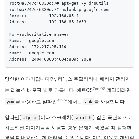
root@a8747c46330d:/# apt-get -y dnsutils

root@a8747c46330d:/# nslookup google.com

Server:         192.168.65.1

Address:        192.168.65.1#53

Non-authoritative answer:

Name:   google.com

Address: 172.217.25.110

Name:   google.com

Address: 2404:6800:4004:809::200e
당연한 이야기입니다만, 리눅스 유틸리티나 패키지 관리자
CentOS
는 리눅스 배포판 별로 다릅니다. 센트OS
계열이라면
Alpine
을 사용하고 알파인
에서는
를 사용합니다.
yum
apk
알파인(
)이나 스크래치(
) 같은 극단적으로
alpine
scratch
최소화된 이미지들을 사용할 경우 문제가 생겼을 때 실행환
경을 디버깅하는 게 어려울 수 있습니다. 이런 이유로 개인적