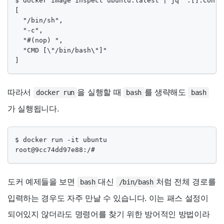
$ docker image inspect ubuntu:latest | jq '.[].Contai
[

  "/bin/sh",

  "-c",

  "#(nop) ",

  "CMD [\"/bin/bash\"]"

]
따라서
을 실행할 때
를 생략해도
docker run
bash
bash
가 실행됩니다.
$ docker run -it ubuntu

root@9cc74dd97e88:/#
도커 예제들을 보면
대신
처럼 전체 경로를
bash
/bin/bash
입력하는 경우도 자주 만날 수 있습니다. 이는 패스 설정이
되어있지 않더라도 명령어를 찾기 위한 방어적인 방법이라