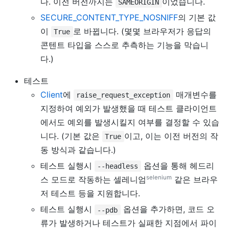
다. 이전 버전까지는
이었습니다.
SAMEORIGIN
SECURE_CONTENT_TYPE_NOSNIFF
의 기본 값
이
로 바뀝니다. (몇몇 브라우저가 응답의
True
콘텐트 타입을 스스로 추측하는 기능을 막습니
다.)
테스트
Client
에
매개변수를
raise_request_exception
지정하여 예외가 발생했을 때 테스트 클라이언트
에서도 예외를 발생시킬지 여부를 결정할 수 있습
니다. (기본 값은
이고, 이는 이전 버전의 작
True
동 방식과 같습니다.)
테스트 실행시
옵션을 통해 헤드리
--headless
selenium
스 모드로 작동하는 셀레니엄
같은 브라우
저 테스트 등을 지원합니다.
테스트 실행시
옵션을 추가하면, 코드 오
--pdb
류가 발생하거나 테스트가 실패한 지점에서 파이