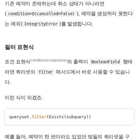
기존 예약이 존재하는데 취소 상태가 아니라면
(
), 예약을 생성하지 못한다
condition=Q(cancelled=False)
는 예외(
)를 발생합니다.
IntegrityError
필터 표현식
conditional expression
조건 표현식
의 출력이
형태
BooleanField
라면 쿼리셋의
메서드에서 바로 사용할 수 있습니
filter
다.
이런 식이 되겠죠.
queryset.
filter
(Exists(subquery))
예를 들어, 예약이 한 번이라도 있었던 방들의 쿼리셋을 구