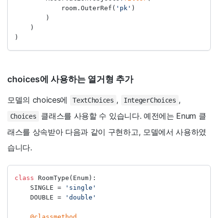
            room.OuterRef(
'pk'
)
        )
    )
)
choices에 사용하는 열거형 추가
모델의 choices에
,
,
TextChoices
IntegerChoices
클래스를 사용할 수 있습니다. 예전에는 Enum 클
Choices
래스를 상속받아 다음과 같이 구현하고, 모델에서 사용하였
습니다.
class
 RoomType(Enum):
    SINGLE 
=
'single'
    DOUBLE 
=
'double'
@classmethod