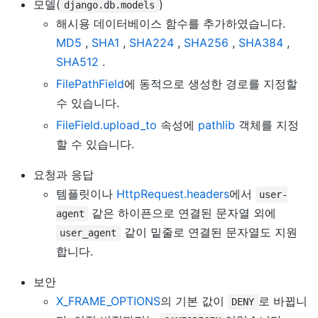
모델(
)
django.db.models
해시용 데이터베이스 함수를 추가하였습니다.
MD5
,
SHA1
,
SHA224
,
SHA256
,
SHA384
,
SHA512
.
FilePathField
에 동적으로 생성한 경로를 지정할
수 있습니다.
FileField.upload_to
속성에
pathlib
객체를 지정
할 수 있습니다.
요청과 응답
템플릿이나
HttpRequest.headers
에서
user-
같은 하이픈으로 연결된 문자열 외에
agent
같이 밑줄로 연결된 문자열도 지원
user_agent
합니다.
보안
X_FRAME_OPTIONS
의 기본 값이
로 바뀝니
DENY