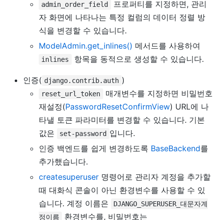
프로퍼티를 지정하면, 관리
admin_order_field
자 화면에 나타나는 특정 컬럼의 데이터 정렬 방
식을 변경할 수 있습니다.
ModelAdmin.get_inlines()
메서드를 사용하여
항목을 동적으로 생성할 수 있습니다.
inlines
인증(
)
django.contrib.auth
매개변수를 지정하면 비밀번호
reset_url_token
재설정(
PasswordResetConfirmView
) URL에 나
타낼 토큰 파라미터를 변경할 수 있습니다. 기본
값은
입니다.
set-password
인증 백엔드를 쉽게 변경하도록
BaseBackend
를
추가했습니다.
createsuperuser
명령어로 관리자 계정을 추가할
때 대화식 콘솔이 아닌 환경변수를 사용할 수 있
습니다. 계정 이름은
DJANGO_SUPERUSER_대문자계
환경변수를, 비밀번호는
정이름