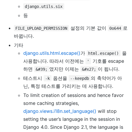
django.utils.six
등
설정의 기본 값이
로
FILE_UPLOAD_PERMISSION
0o644
바뀝니다.
기타
django.utils.html.escape()
가
을
html.escape()
사용합니다. 따라서 이전에는
기호를 escape
'
하면
였지만 이제는
이 됩니다.
&#39;
&#x27;
테스트시
옵션을
의 축약어가 아
-k
--keepdb
닌, 특정 테스트를 가리키는 데 사용합니다.
To limit creation of sessions and hence favor
some caching strategies,
django.views.i18n.set_language()
will stop
setting the user’s language in the session in
Django 4.0. Since Django 2.1, the language is