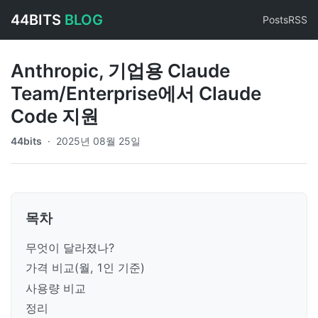
44BITS
BLOG
Posts
RSS
Anthropic, 기업용 Claude
Team/Enterprise에서 Claude
Code 지원
44bits
·
2025년 08월 25일
목차
무엇이 달라졌나?
가격 비교(월, 1인 기준)
사용량 비교
정리