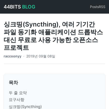
44BITS
BLOG
Posts
RSS
싱크띵(Syncthing), 여러 기기간
파일 동기화 애플리케이션 드롭박스
대신 무료로 사용 가능한 오픈소스
프로젝트
raccoonyy
·
2019년 09월 08일
목차
두 줄 요약
요구사항
싱크띵(Syncthing)