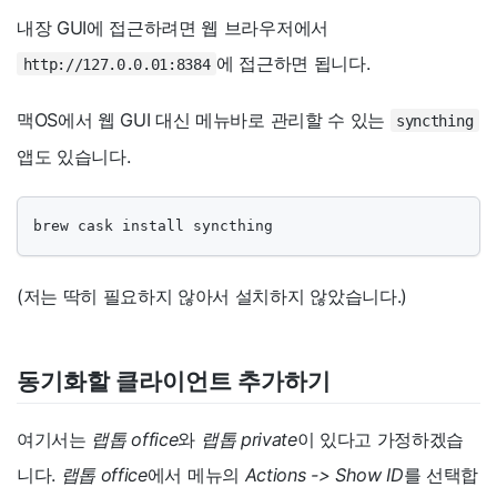
내장 GUI에 접근하려면 웹 브라우저에서
에 접근하면 됩니다.
http://127.0.0.01:8384
맥OS에서 웹 GUI 대신 메뉴바로 관리할 수 있는
syncthing
앱도 있습니다.
brew cask install syncthing
(저는 딱히 필요하지 않아서 설치하지 않았습니다.)
동기화할 클라이언트 추가하기
여기서는
랩톱 office
와
랩톱 private
이 있다고 가정하겠습
니다.
랩톱 office
에서 메뉴의
Actions -> Show ID
를 선택합