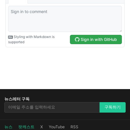
뉴스레터 구독
뉴스레터 구독
구독하기
뉴스
팟캐스트
X
YouTube
RSS