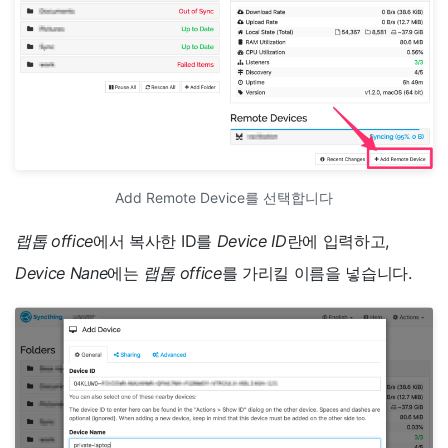
Add Remote Device를 선택합니다
랩톱 office
에서 복사한 ID를
Device ID
란에 입력하고,
Device Nane
에는
랩톱 office
를 가리킬 이름을 넣습니다.