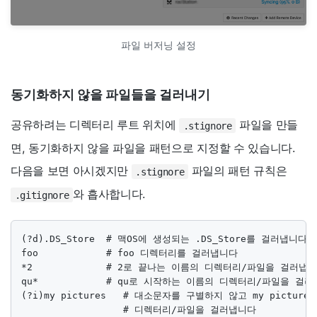
파일 버저닝 설정
동기화하지 않을 파일들을 걸러내기
공유하려는 디렉터리 루트 위치에
파일을 만들
.stignore
면, 동기화하지 않을 파일을 패턴으로 지정할 수 있습니다.
다음을 보면 아시겠지만
파일의 패턴 규칙은
.stignore
와 흡사합니다.
.gitignore
(?d).DS_Store  # 맥OS에 생성되는 .DS_Store를 걸러냅니다

foo            # foo 디렉터리를 걸러냅니다

*2             # 2로 끝나는 이름의 디렉터리/파일을 걸러냅니
qu*            # qu로 시작하는 이름의 디렉터리/파일을 걸러
(?i)my pictures   # 대소문자를 구별하지 않고 my picture
                  # 디렉터리/파일을 걸러냅니다