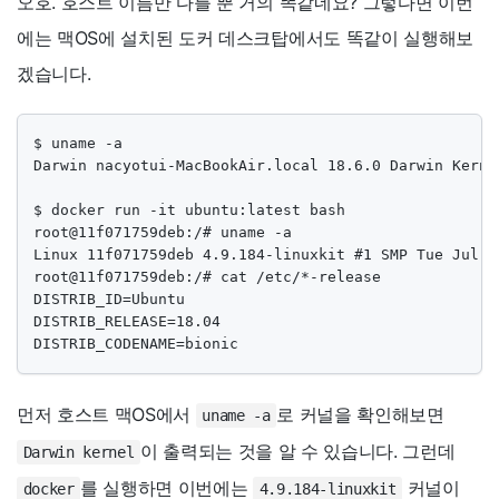
오호. 호스트 이름만 다를 뿐 거의 똑같네요? 그렇다면 이번
에는 맥OS에 설치된 도커 데스크탑에서도 똑같이 실행해보
겠습니다.
$ uname -a

Darwin nacyotui-MacBookAir.local 18.6.0 Darwin Kerne
$ docker run -it ubuntu:latest bash

root@11f071759deb:/# uname -a

Linux 11f071759deb 4.9.184-linuxkit #1 SMP Tue Jul 2
root@11f071759deb:/# cat /etc/*-release

DISTRIB_ID=Ubuntu

DISTRIB_RELEASE=18.04

DISTRIB_CODENAME=bionic
먼저 호스트 맥OS에서
로 커널을 확인해보면
uname -a
이 출력되는 것을 알 수 있습니다. 그런데
Darwin kernel
를 실행하면 이번에는
커널이
docker
4.9.184-linuxkit