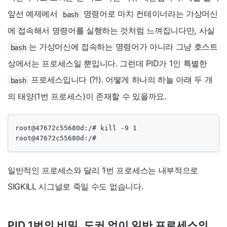
앞선 예제에서
명령어로 마치 컨테이너라는 가상머신
bash
에 접속해서 명령어를 실행하는 것처럼 느껴집니다만, 사실
는 가상머신에 접속하는 명령어가 아니라 그냥 호스트
bash
상에서는 프로세스일 뿐입니다. 그런데 PID가 1인 특별한
프로세스입니다 (?!). 어떻게 하나의 하늘 아래 두 개
bash
의 태양(1번 프로세스)이 존재할 수 있을까요.
root@47672c55680d:/# kill -9 1

root@47672c55680d:/#
일반적인 프로세스와 달리 1번 프로세스는 내부적으로
SIGKILL 시그널로 죽일 수도 없습니다.
PID 1번의 비밀, 도커 없이 일반 프로세스의