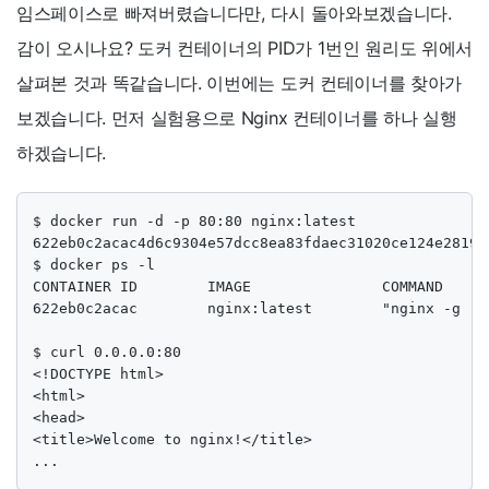
임스페이스로 빠져버렸습니다만, 다시 돌아와보겠습니다.
감이 오시나요? 도커 컨테이너의 PID가 1번인 원리도 위에서
살펴본 것과 똑같습니다. 이번에는 도커 컨테이너를 찾아가
보겠습니다. 먼저 실험용으로 Nginx 컨테이너를 하나 실행
하겠습니다.
$ docker run -d -p 80:80 nginx:latest

622eb0c2acac4d6c9304e57dcc8ea83fdaec31020ce124e281942
$ docker ps -l

CONTAINER ID        IMAGE               COMMAND     
622eb0c2acac        nginx:latest        "nginx -g 'd
$ curl 0.0.0.0:80

<!DOCTYPE html>

<html>

<head>

<title>Welcome to nginx!</title>

...