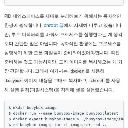
PID 네임스페이스를 제대로 분리해보기 위해서는 독자적인
환경이 필요합니다.
chroot 글
에서 자세히 다루고 있습니다
만, 루트 디렉터리를 바꿔서 프로세스를 실행한다는 게 생각
보다 간단한 일은 아닙니다. 독자적인 환경에는 프로세스를
실행하기 위한 모든 파일들이 준비되어있어야합니다. 직접
준비하는 것도 가능하지만, 도커 이미지를 복사해오는 게 가
장 간단합니다. 그래서 여기서는
를 사용해
docker
이미지 내용을 그대로 복사하고,
를 사용
busybox
chroot
해 실행 환경(파일시스템)을 격리해 셸을 실행했습니다.
$ mkdir busybox-image

$ docker run --name busybox-image busybox:latest

$ docker export busybox-image > ./busybox-image/image
$ cd busybox-image; tar xf image.tar; cd ..
