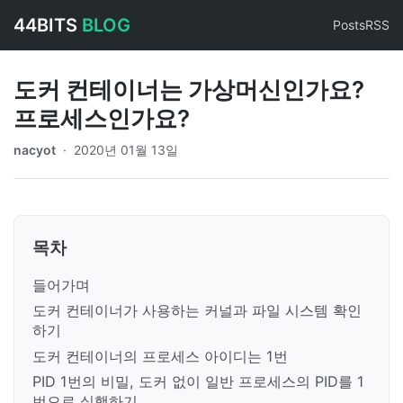
44BITS
BLOG
Posts
RSS
도커 컨테이너는 가상머신인가요?
프로세스인가요?
nacyot
·
2020년 01월 13일
목차
들어가며
도커 컨테이너가 사용하는 커널과 파일 시스템 확인
하기
도커 컨테이너의 프로세스 아이디는 1번
PID 1번의 비밀, 도커 없이 일반 프로세스의 PID를 1
번으로 실행하기