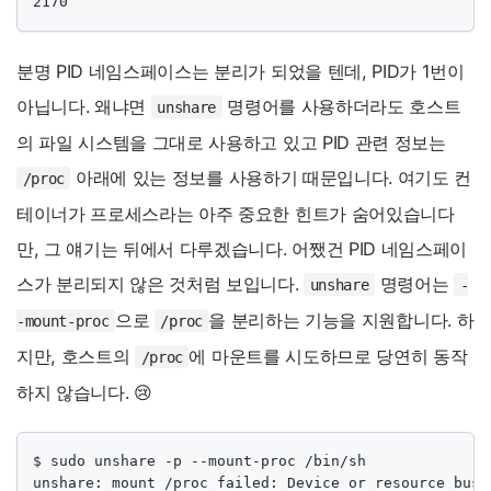
2170
분명 PID 네임스페이스는 분리가 되었을 텐데, PID가 1번이
아닙니다. 왜냐면
명령어를 사용하더라도 호스트
unshare
의 파일 시스템을 그대로 사용하고 있고 PID 관련 정보는
아래에 있는 정보를 사용하기 때문입니다. 여기도 컨
/proc
테이너가 프로세스라는 아주 중요한 힌트가 숨어있습니다
만, 그 얘기는 뒤에서 다루겠습니다. 어쨌건 PID 네임스페이
스가 분리되지 않은 것처럼 보입니다.
명령어는
unshare
-
으로
을 분리하는 기능을 지원합니다. 하
-mount-proc
/proc
지만, 호스트의
에 마운트를 시도하므로 당연히 동작
/proc
하지 않습니다. 😢
$ sudo unshare -p --mount-proc /bin/sh

unshare: mount /proc failed: Device or resource busy