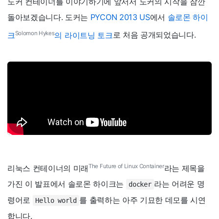
도커 컨테이너를 이야기하기에 앞서서 도커의 시작을 잠깐
돌아보겠습니다. 도커는
PYCON 2013 US
에서
솔로몬 하이
Solomon Hykes
크
의 라이트닝 토크
로 처음 공개되었습니다.
The Future of Linux Container
리눅스 컨테이너의 미래
라는 제목을
가진 이 발표에서 솔로몬 하이크는
라는 어려운 명
docker
령어로
를 출력하는 아주 기묘한 데모를 시연
Hello world
합니다.