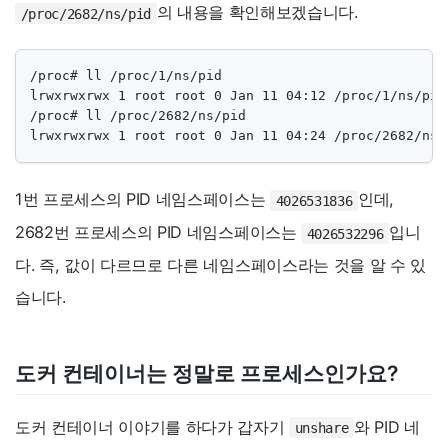
의 내용을 확인해보겠습니다.
/proc/2682/ns/pid
/proc# ll /proc/1/ns/pid

lrwxrwxrwx 1 root root 0 Jan 11 04:12 /proc/1/ns/pid
/proc# ll /proc/2682/ns/pid

lrwxrwxrwx 1 root root 0 Jan 11 04:24 /proc/2682/ns/
1번 프로세스의 PID 네임스페이스는
인데,
4026531836
2682번 프로세스의 PID 네임스페이스는
입니
4026532296
다. 즉, 값이 다르므로 다른 네임스페이스라는 것을 알 수 있
습니다.
도커 컨테이너는 정말로 프로세스인가요?
도커 컨테이너 이야기를 하다가 갑자기
와 PID 네
unshare