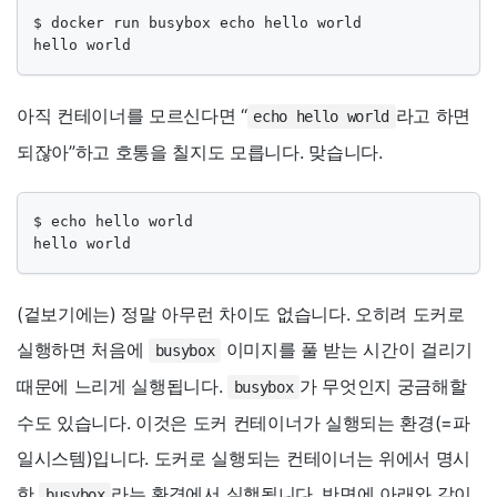
$ docker run busybox echo hello world

hello world
아직 컨테이너를 모르신다면 “
라고 하면
echo hello world
되잖아”하고 호통을 칠지도 모릅니다. 맞습니다.
$ echo hello world

hello world
(겉보기에는) 정말 아무런 차이도 없습니다. 오히려 도커로
실행하면 처음에
이미지를 풀 받는 시간이 걸리기
busybox
때문에 느리게 실행됩니다.
가 무엇인지 궁금해할
busybox
수도 있습니다. 이것은 도커 컨테이너가 실행되는 환경(=파
일시스템)입니다. 도커로 실행되는 컨테이너는 위에서 명시
한
라는 환경에서 실행됩니다. 반면에 아래와 같이
busybox