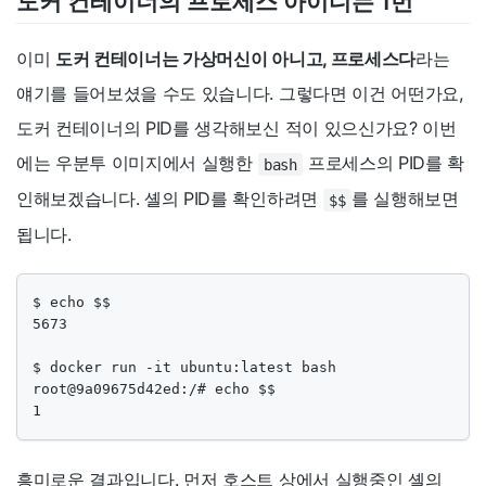
도커 컨테이너의 프로세스 아이디는 1번
이미
도커 컨테이너는 가상머신이 아니고, 프로세스다
라는
얘기를 들어보셨을 수도 있습니다. 그렇다면 이건 어떤가요,
도커 컨테이너의 PID를 생각해보신 적이 있으신가요? 이번
에는 우분투 이미지에서 실행한
프로세스의 PID를 확
bash
인해보겠습니다. 셸의 PID를 확인하려면
를 실행해보면
$$
됩니다.
$ echo $$

5673

$ docker run -it ubuntu:latest bash

root@9a09675d42ed:/# echo $$

1
흥미로운 결과입니다. 먼저 호스트 상에서 실행중인 셸의