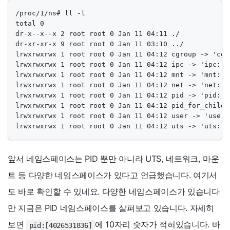
/proc/1/ns# ll -l

total 0

dr-x--x--x 2 root root 0 Jan 11 04:11 ./

dr-xr-xr-x 9 root root 0 Jan 11 03:10 ../

lrwxrwxrwx 1 root root 0 Jan 11 04:12 cgroup -> 'cgro
lrwxrwxrwx 1 root root 0 Jan 11 04:12 ipc -> 'ipc:[40
lrwxrwxrwx 1 root root 0 Jan 11 04:12 mnt -> 'mnt:[40
lrwxrwxrwx 1 root root 0 Jan 11 04:12 net -> 'net:[40
lrwxrwxrwx 1 root root 0 Jan 11 04:12 pid -> 'pid:[40
lrwxrwxrwx 1 root root 0 Jan 11 04:12 pid_for_childr
lrwxrwxrwx 1 root root 0 Jan 11 04:12 user -> 'user:[
lrwxrwxrwx 1 root root 0 Jan 11 04:12 uts -> 'uts:[4
앞서 네임스페이스는 PID 뿐만 아니라 UTS, 네트워크, 마운
트 등 다양한 네임스페이스가 있다고 언급했습니다. 여기서
도 바로 확인할 수 있네요. 다양한 네임스페이스가 있습니다
만 지금은 PID 네임스페이스를 살펴보고 있습니다. 자세히
보면
에 10자리 숫자가 적혀있습니다. 바
pid:[4026531836]