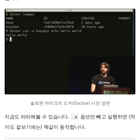
솔로몬 하이크의 도커(Docker) 시연 장면
지금도 따라해볼 수 있습니다.
옵션만 빼고 실행하면 (적
-a
어도 겉보기에는) 똑같이 동작합니다.