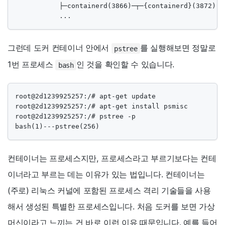
           ├─containerd(3866)─┬─{containerd}(3872)

           ...
그런데 도커 컨테이너 안에서
를 실행해보면 정말로
pstree
1번 프로세스
인 것을 확인할 수 있습니다.
bash
root@2d1239925257:/# apt-get update

root@2d1239925257:/# apt-get install psmisc

root@2d1239925257:/# pstree -p

bash(1)---pstree(256)
컨테이너는 프로세스지만, 프로세스라고 부르기보다는 컨테
이너라고 부르는 데는 이유가 있는 법입니다. 컨테이너는
(주로) 리눅스 커널에 포함된 프로세스 격리 기술들을 사용
해서 생성된 특별한 프로세스입니다. 처음 도커를 보면 가상
머신이라고 느끼는 건 바로 이런 이유 때문입니다. 예를 들어