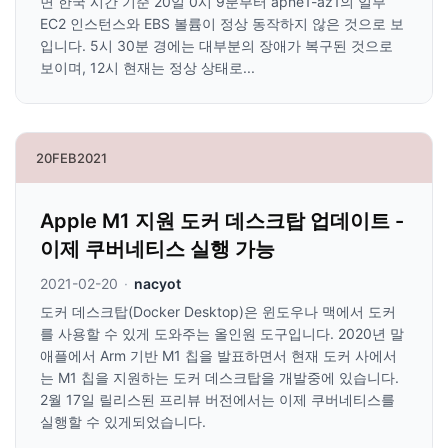
면 한국 시간 기준 20일 0시 9분부터 apne1-az1의 일부
EC2 인스턴스와 EBS 볼륨이 정상 동작하지 않은 것으로 보
입니다. 5시 30분 경에는 대부분의 장애가 복구된 것으로
보이며, 12시 현재는 정상 상태로...
20
FEB
2021
Apple M1 지원 도커 데스크탑 업데이트 -
이제 쿠버네티스 실행 가능
2021-02-20
·
nacyot
도커 데스크탑(Docker Desktop)은 윈도우나 맥에서 도커
를 사용할 수 있게 도와주는 올인원 도구입니다. 2020년 말
애플에서 Arm 기반 M1 칩을 발표하면서 현재 도커 사에서
는 M1 칩을 지원하는 도커 데스크탑을 개발중에 있습니다.
2월 17일 릴리스된 프리뷰 버전에서는 이제 쿠버네티스를
실행할 수 있게되었습니다.