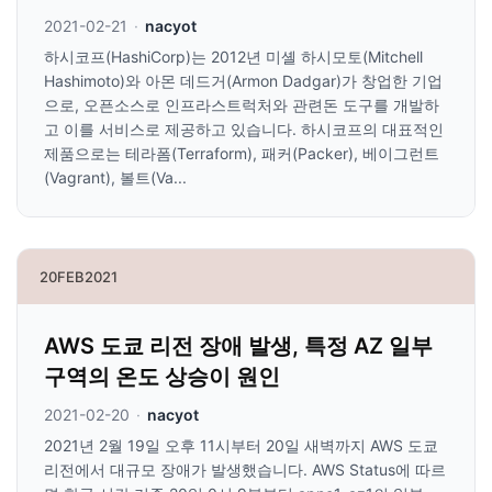
2021-02-21
·
nacyot
하시코프(HashiCorp)는 2012년 미셸 하시모토(Mitchell
Hashimoto)와 아몬 데드거(Armon Dadgar)가 창업한 기업
으로, 오픈소스로 인프라스트럭처와 관련돈 도구를 개발하
고 이를 서비스로 제공하고 있습니다. 하시코프의 대표적인
제품으로는 테라폼(Terraform), 패커(Packer), 베이그런트
(Vagrant), 볼트(Va...
20
FEB
2021
AWS 도쿄 리전 장애 발생, 특정 AZ 일부
구역의 온도 상승이 원인
2021-02-20
·
nacyot
2021년 2월 19일 오후 11시부터 20일 새벽까지 AWS 도쿄
리전에서 대규모 장애가 발생했습니다. AWS Status에 따르