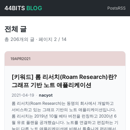
44BITS
BLOG
Posts
RSS
전체 글
총 206개의 글 · 페이지 2 / 14
19
APR
2021
[키워드] 롬 리서치(Roam Research)란?
그래프 기반 노트 애플리케이션
2021-04-19
·
nacyot
롬 리서치(Roam Research)는 동명의 회사에서 개발하고
서비스하고 있는 그래프 기반의 노트 애플리케이션입니다.
롬 리서치는 2019년 10월 베타 버전을 런칭하고 2020년 6
월 유료 플랜을 공개했습니다. 노트를 연결하고 편집하는 기
능이 다른 노트 애플리케이션에 비해서 특출나게 편리해서,