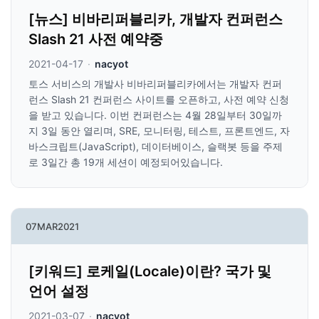
[뉴스] 비바리퍼블리카, 개발자 컨퍼런스
Slash 21 사전 예약중
2021-04-17
·
nacyot
토스 서비스의 개발사 비바리퍼블리카에서는 개발자 컨퍼
런스 Slash 21 컨퍼런스 사이트를 오픈하고, 사전 예약 신청
을 받고 있습니다. 이번 컨퍼런스는 4월 28일부터 30일까
지 3일 동안 열리며, SRE, 모니터링, 테스트, 프론트엔드, 자
바스크립트(JavaScript), 데이터베이스, 슬랙봇 등을 주제
로 3일간 총 19개 세션이 예정되어있습니다.
07
MAR
2021
[키워드] 로케일(Locale)이란? 국가 및
언어 설정
2021-03-07
·
nacyot