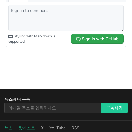
뉴스레터 구독
뉴스레터 구독
구독하기
뉴스
팟캐스트
X
YouTube
RSS