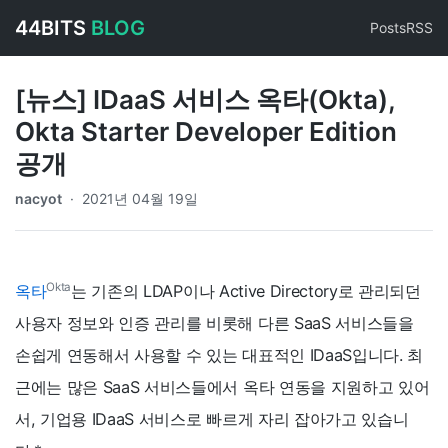
44BITS
BLOG
Posts
RSS
[뉴스] IDaaS 서비스 옥타(Okta),
Okta Starter Developer Edition
공개
nacyot
·
2021년 04월 19일
Okta
옥타
는 기존의 LDAP이나 Active Directory로 관리되던
사용자 정보와 인증 관리를 비롯해 다른 SaaS 서비스들을
손쉽게 연동해서 사용할 수 있는 대표적인 IDaaS입니다. 최
근에는 많은 SaaS 서비스들에서 옥타 연동을 지원하고 있어
서, 기업용 IDaaS 서비스로 빠르게 자리 잡아가고 있습니