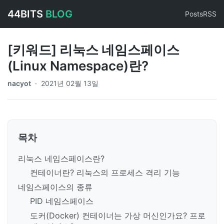
44BITS
BLOG
Posts
RSS
[키워드] 리눅스 네임스페이스
(Linux Namespace)란?
nacyot
·
2021년 02월 13일
목차
리눅스 네임스페이스란?
컨테이너란? 리눅스의 프로세스 격리 기능
네임스페이스의 종류
PID 네임스페이스
도커(Docker) 컨테이너는 가상 머신인가요? 프로