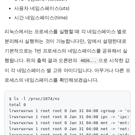
사용자 네임스페이스(uts)
시간 네임스페이스(time)
리눅스에서는 프로세스를 실행할 때 각 네임스페이스 별로
분리해서 실행하는 것이 가능합니다만, 앞에서 설명한대로
기본적으로는 1번 프로세스의 네임스페이스를 공유해서 실
행됩니다. 위의 출력 결과 오른편의
으로 시작한 값
4026...
이 각 네임스페이스 별 고유 아이디입니다. 아무거나 다른 프
로세스의 네임스페이스를 확인해보겠습니다.
$ ls -l /proc/1074/ns

total 0

lrwxrwxrwx 1 root root 0 Jan 31 04:08 cgroup -> 'cgro
lrwxrwxrwx 1 root root 0 Jan 31 04:08 ipc -> 'ipc:[40
lrwxrwxrwx 1 root root 0 Jan 31 04:08 mnt -> 'mnt:[40
lrwxrwxrwx 1 root root 0 Jan 31 04:08 net -> 'net:[40
lrwxrwxrwx 1 root root 0 Jan 31 04:08 pid -> 'pid:[40