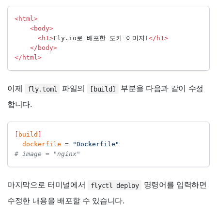
<html>
<body>
<h1>
Fly.io로 배포한 도커 이미지!
</h1>
</body>
</html>
이제
파일의
부분을 다음과 같이 수정
fly.toml
[build]
합니다.
[
build
]
dockerfile
=
"Dockerfile"
# image = "nginx"  
마지막으로 터미널에서
명령어를 입력하면
flyctl deploy
수정한 내용을 배포할 수 있습니다.