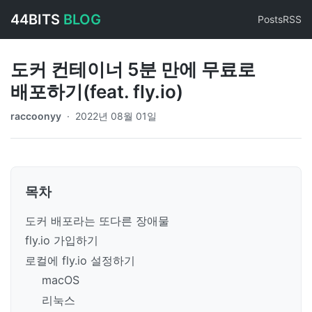
44BITS
BLOG
Posts
RSS
도커 컨테이너 5분 만에 무료로
배포하기(feat. fly.io)
raccoonyy
·
2022년 08월 01일
목차
도커 배포라는 또다른 장애물
fly.io 가입하기
로컬에 fly.io 설정하기
macOS
리눅스