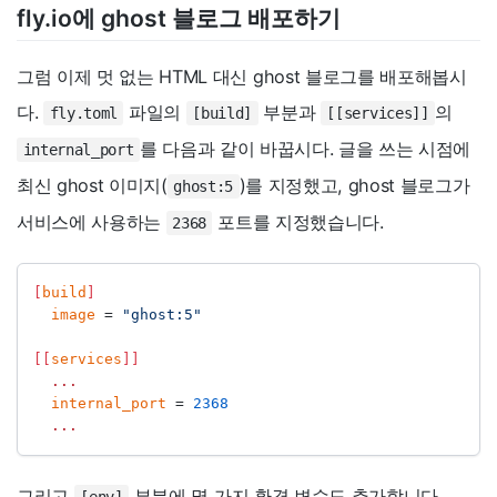
fly.io에 ghost 블로그 배포하기
그럼 이제 멋 없는 HTML 대신 ghost 블로그를 배포해봅시
다.
파일의
부분과
의
fly.toml
[build]
[[services]]
를 다음과 같이 바꿉시다. 글을 쓰는 시점에
internal_port
최신 ghost 이미지(
)를 지정했고, ghost 블로그가
ghost:5
서비스에 사용하는
포트를 지정했습니다.
2368
[
build
]
image
=
"ghost:5"
[[
services
]]
...
internal_port
=
2368
...
그리고
부분에 몇 가지 환경 변수도 추가합니다.
[env]