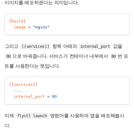
이미지를 배포하겠다는 의미입니다.
[
build
]
image
=
"nginx"
그리고
항목 아래의
값을
[[services]]
internal_port
으로 바꿔줍니다. 서비스가 컨테이너 내부에서
번 포
80
80
트를 사용한다는 뜻입니다.
[[
services
]]
...
internal_port
=
80
이제
명령어를 사용하여 앱을 배포해봅시
flyctl launch
다.