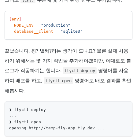
[
env
]
NODE_ENV
=
"production"
database__client
=
"sqlite3"
끝났습니다. 읭? 벌써?라는 생각이 드나요? 물론 실제 사용
하기 위해서는 몇 가지 작업을 추가해야겠지만, 이대로도 블
로그가 작동하기는 합니다.
명령어를 사용
flyctl deploy
하여 배포를 하고,
명령어로 배포 결과를 확인
flyctl open
해봅시다.
❯ flyctl deploy

...

❯ flyctl open

opening http://temp-fly-app.fly.dev ...