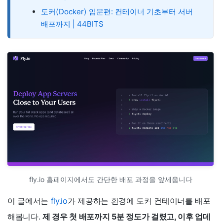
도커(Docker) 입문편: 컨테이너 기초부터 서버
배포까지 | 44BITS
fly.io 홈페이지에서도 간단한 배포 과정을 앞세웁니다
이 글에서는
fly.io
가 제공하는 환경에 도커 컨테이너를 배포
해봅니다.
제 경우 첫 배포까지 5분 정도가 걸렸고, 이후 업데