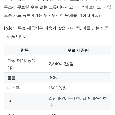
무조건 무료일 수는 없는 노릇이니까요. (기억해보세요. 가입
도중 카드 등록이라는 무시무시한 단계를 거쳤잖아요?)
fly.io의 무료 제공량은 다음과 같습니다. 즉, 이를 넘는 만큼
과금됩니다.
항목
무료 제공량
가상 머신: 공유
2,340시간/월
cpu
볼륨
3GB
대역폭
160GB/월
앱당 IPv6 무제한, 앱 당 IPv4 하
IP
나