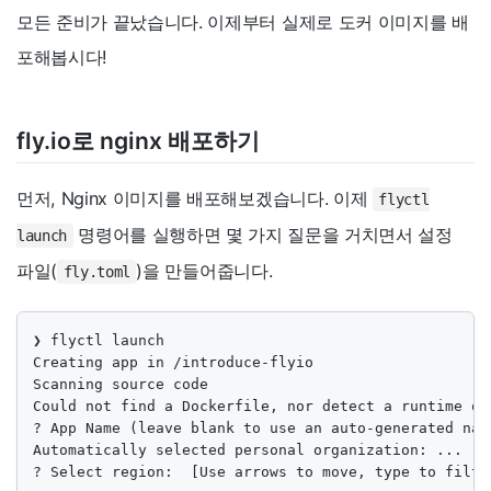
모든 준비가 끝났습니다. 이제부터 실제로 도커 이미지를 배
포해봅시다!
fly.io로 nginx 배포하기
먼저, Nginx 이미지를 배포해보겠습니다. 이제
flyctl
명령어를 실행하면 몇 가지 질문을 거치면서 설정
launch
파일(
)을 만들어줍니다.
fly.toml
❯ flyctl launch

Creating app in /introduce-flyio

Scanning source code

Could not find a Dockerfile, nor detect a runtime or
? App Name (leave blank to use an auto-generated name
Automatically selected personal organization: ...

? Select region:  [Use arrows to move, type to filter